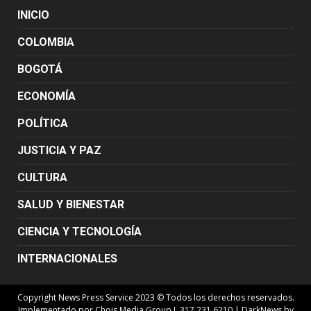
INICIO
COLOMBIA
BOGOTÁ
ECONOMÍA
POLÍTICA
JUSTICIA Y PAZ
CULTURA
SALUD Y BIENESTAR
CIENCIA Y TECNOLOGÍA
INTERNACIONALES
Copyright News Press Service 2023 © Todos los derechos reservados.
Implementado por Chois Media Group J. 317 231 6210
|
DarkNews
by