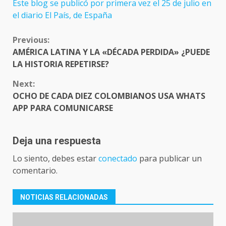
Este blog se publicó por primera vez el 25 de julio en
el diario El País, de España
CONTINUE
Previous:
READING
AMÉRICA LATINA Y LA «DÉCADA PERDIDA» ¿PUEDE
LA HISTORIA REPETIRSE?
Next:
OCHO DE CADA DIEZ COLOMBIANOS USA WHATS
APP PARA COMUNICARSE
Deja una respuesta
Lo siento, debes estar
conectado
para publicar un
comentario.
NOTICIAS RELACIONADAS