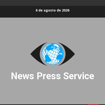
Skip
6 de agosto de 2026
to
content
News Press Service