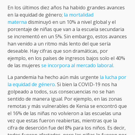
En los últimos diez años ha habido grandes avances
en la equidad de género;
la mortalidad
materna
disminuyó en un 10% a nivel global y el
porcentaje de niñas que van a la escuela secundaria
se incrementó en un 5%. Sin embargo, estos avances
han venido a un ritmo más lento del que sería
deseable. Hay cifras que son dramáticas, por
ejemplo, en los países de ingresos bajos solo el 40%
de las mujeres
se incorpora al mercado laboral.
La pandemia ha hecho aún más urgente
la lucha por
la equidad de género
. Si bien la COVID-19 nos ha
golpeado a todos, sus consecuencias no se han
sentido de manera igual. Por ejemplo, en las zonas
remotas y más vulnerables de Kenia se encontró que
el 16% de las niñas no volvieron a las escuelas una
vez que estas fueron reabiertas, mientras que la
cifra de deserción fue del 8% para los niños. Es decir,
todos fueron afectados, pero las niñas lo fueron por