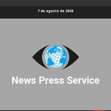
Skip
7 de agosto de 2026
to
content
News Press Service