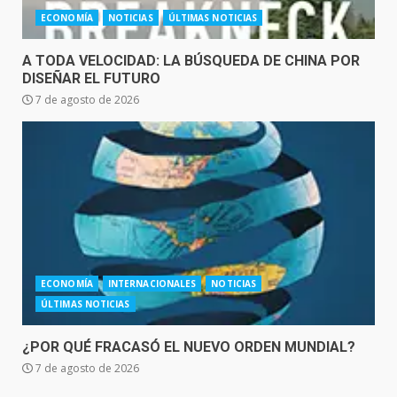
ECONOMÍA
NOTICIAS
ÚLTIMAS NOTICIAS
A TODA VELOCIDAD: LA BÚSQUEDA DE CHINA POR
DISEÑAR EL FUTURO
7 de agosto de 2026
ECONOMÍA
INTERNACIONALES
NOTICIAS
ÚLTIMAS NOTICIAS
¿POR QUÉ FRACASÓ EL NUEVO ORDEN MUNDIAL?
7 de agosto de 2026