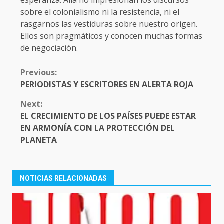
esperanza. Allá no impresionan los discursos
sobre el colonialismo ni la resistencia, ni el
rasgarnos las vestiduras sobre nuestro origen.
Ellos son pragmáticos y conocen muchas formas
de negociación.
CONTINUE
Previous:
READING
PERIODISTAS Y ESCRITORES EN ALERTA ROJA
Next:
EL CRECIMIENTO DE LOS PAÍSES PUEDE ESTAR
EN ARMONÍA CON LA PROTECCIÓN DEL
PLANETA
NOTICIAS RELACIONADAS