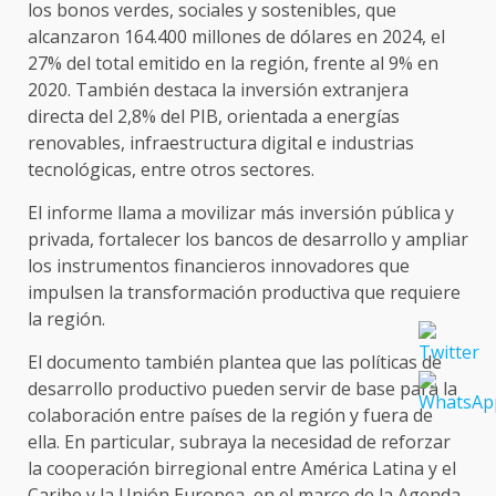
los bonos verdes, sociales y sostenibles, que
alcanzaron 164.400 millones de dólares en 2024, el
27% del total emitido en la región, frente al 9% en
2020. También destaca la inversión extranjera
directa del 2,8% del PIB, orientada a energías
renovables, infraestructura digital e industrias
tecnológicas, entre otros sectores.
El informe llama a movilizar más inversión pública y
privada, fortalecer los bancos de desarrollo y ampliar
los instrumentos financieros innovadores que
impulsen la transformación productiva que requiere
la región.
El documento también plantea que las políticas de
desarrollo productivo pueden servir de base para la
colaboración entre países de la región y fuera de
ella. En particular, subraya la necesidad de reforzar
la cooperación birregional entre América Latina y el
Caribe y la Unión Europea, en el marco de la Agenda