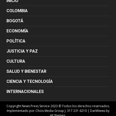
INICIO
COLOMBIA
BOGOTÁ
ECONOMÍA
POLÍTICA
JUSTICIA Y PAZ
CULTURA
SALUD Y BIENESTAR
CIENCIA Y TECNOLOGÍA
INTERNACIONALES
Copyright News Press Service 2023 © Todos los derechos reservados.
Implementado por Chois Media Group J. 317 231 6210
|
DarkNews
by
AF themes.