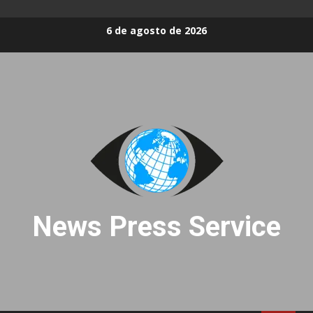
Skip
6 de agosto de 2026
to
content
News Press Service