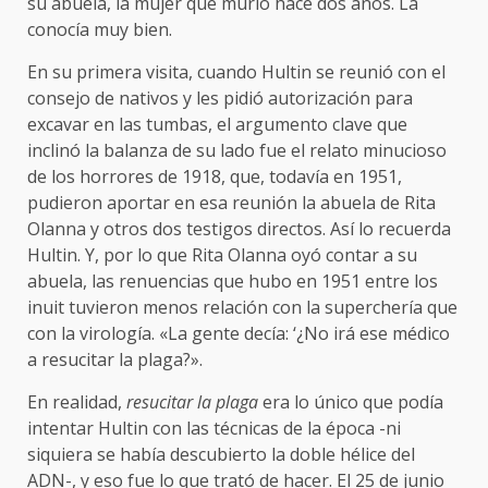
su abuela, la mujer que murió hace dos años. La
conocía muy bien.
En su primera visita, cuando Hultin se reunió con el
consejo de nativos y les pidió autorización para
excavar en las tumbas, el argumento clave que
inclinó la balanza de su lado fue el relato minucioso
de los horrores de 1918, que, todavía en 1951,
pudieron aportar en esa reunión la abuela de Rita
Olanna y otros dos testigos directos. Así lo recuerda
Hultin. Y, por lo que Rita Olanna oyó contar a su
abuela, las renuencias que hubo en 1951 entre los
inuit tuvieron menos relación con la superchería que
con la virología. «La gente decía: ‘¿No irá ese médico
a resucitar la plaga?».
En realidad,
resucitar la plaga
era lo único que podía
intentar Hultin con las técnicas de la época -ni
siquiera se había descubierto la doble hélice del
ADN-, y eso fue lo que trató de hacer. El 25 de junio