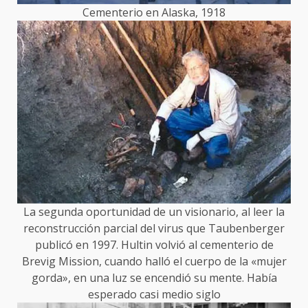
Cementerio en Alaska, 1918
La segunda oportunidad de un visionario, al leer la
reconstrucción parcial del virus que Taubenberger
publicó en 1997. Hultin volvió al cementerio de
Brevig Mission, cuando halló el cuerpo de la «mujer
gorda», en una luz se encendió su mente. Había
esperado casi medio siglo