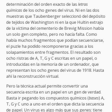
determinación del orden exacto de las
letras
químicas
de los ocho genes del virus. Ni en las dos
muestras que Taubenberger seleccionó del depósito
de tejidos de Washington ni en la que Hultin extrajo
de la víctima del cementerio de Brevig Mission había
un solo gen completo, pero no hacía falta. Como
había muchos fragmentos que podían secuenciarse,
el puzle ha podido recomponerse gracias a los
solapamientos entre fragmentos. El resultado son
ocho ristras de A, T, G y C escritas en un papel, o
introducidas en la memoria de un ordenador, que
representan los ocho genes del virus de 1918. Hasta
ahí la reconstrucción virtual.
Pero la técnica actual permite convertir una
secuencia escrita en un papel en un gen de verdad.
Basta ir pegando los compuestos químicos (
bases
) A,
T, G y C uno a uno en el orden que dicta la secuencia
de papel. Un virus es algo más que sus genes: tiene