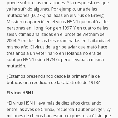
puede sufrir esas mutaciones. Y la respuesta es que
ya ha sufrido algunas. Por ejemplo, una de las
mutaciones (E627K) halladas en el virus de Brevig
Mission reapareció en el virus H5N1 que mató a dos
personas en Hong Kong en 1997. Y en cuatro de las
seis víctimas analizadas en el brote de Vietnam de
2004. Y en dos de las tres examinadas en Tailandia el
mismo año. El virus de la gripe aviar que mató hace
tres años a un veterinario en Holanda no era del
subtipo H5N1 (sino H7N7), pero llevaba la misma
mutación.
¿Estamos presenciando desde la primera fila de
butacas una reedición de la catástrofe de 1918?
El virus H5N1
«El virus H5N1 lleva más de diez años circulando
entre las aves de China», recuerda Taubenberger, «y
millones de chinos han estado expuestos a él sin que