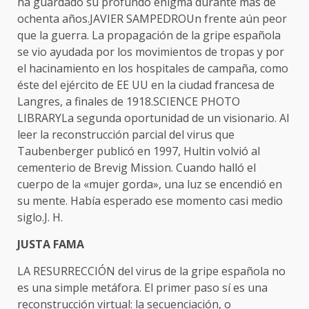
ha guardado su profundo enigma durante más de
ochenta años.JAVIER SAMPEDROUn frente aún peor
que la guerra. La propagación de la gripe española
se vio ayudada por los movimientos de tropas y por
el hacinamiento en los hospitales de campaña, como
éste del ejército de EE UU en la ciudad francesa de
Langres, a finales de 1918.SCIENCE PHOTO
LIBRARYLa segunda oportunidad de un visionario. Al
leer la reconstrucción parcial del virus que
Taubenberger publicó en 1997, Hultin volvió al
cementerio de Brevig Mission. Cuando halló el
cuerpo de la «mujer gorda», una luz se encendió en
su mente. Había esperado ese momento casi medio
siglo.J. H.
JUSTA FAMA
LA RESURRECCIÓN del virus de la gripe española no
es una simple metáfora. El primer paso sí es una
reconstrucción virtual: la secuenciación, o