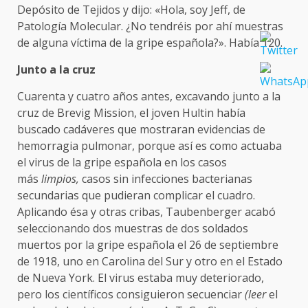
Depósito de Tejidos y dijo: «Hola, soy Jeff, de
Patología Molecular. ¿No tendréis por ahí muestras
de alguna víctima de la gripe española?». Había 120.
Junto a la cruz
Cuarenta y cuatro años antes, excavando junto a la
cruz de Brevig Mission, el joven Hultin había
buscado cadáveres que mostraran evidencias de
hemorragia pulmonar, porque así es como actuaba
el virus de la gripe española en los casos
más
limpios,
casos sin infecciones bacterianas
secundarias que pudieran complicar el cuadro.
Aplicando ésa y otras cribas, Taubenberger acabó
seleccionando dos muestras de dos soldados
muertos por la gripe española el 26 de septiembre
de 1918, uno en Carolina del Sur y otro en el Estado
de Nueva York. El virus estaba muy deteriorado,
pero los científicos consiguieron secuenciar
(leer
el