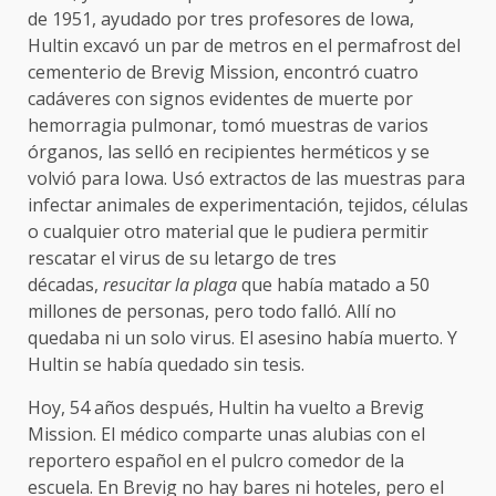
de 1951, ayudado por tres profesores de Iowa,
Hultin excavó un par de metros en el permafrost del
cementerio de Brevig Mission, encontró cuatro
cadáveres con signos evidentes de muerte por
hemorragia pulmonar, tomó muestras de varios
órganos, las selló en recipientes herméticos y se
volvió para Iowa. Usó extractos de las muestras para
infectar animales de experimentación, tejidos, células
o cualquier otro material que le pudiera permitir
rescatar el virus de su letargo de tres
décadas,
resucitar la plaga
que había matado a 50
millones de personas, pero todo falló. Allí no
quedaba ni un solo virus. El asesino había muerto. Y
Hultin se había quedado sin tesis.
Hoy, 54 años después, Hultin ha vuelto a Brevig
Mission. El médico comparte unas alubias con el
reportero español en el pulcro comedor de la
escuela. En Brevig no hay bares ni hoteles, pero el