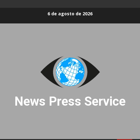
Skip
6 de agosto de 2026
to
content
News Press Service