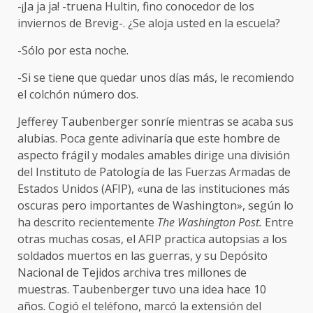
-¡Ja ja ja! -truena Hultin, fino conocedor de los
inviernos de Brevig-. ¿Se aloja usted en la escuela?
-Sólo por esta noche.
-Si se tiene que quedar unos días más, le recomiendo
el colchón número dos.
Jefferey Taubenberger sonríe mientras se acaba sus
alubias. Poca gente adivinaría que este hombre de
aspecto frágil y modales amables dirige una división
del Instituto de Patología de las Fuerzas Armadas de
Estados Unidos (AFIP), «una de las instituciones más
oscuras pero importantes de Washington», según lo
ha descrito recientemente
The Washington Post.
Entre
otras muchas cosas, el AFIP practica autopsias a los
soldados muertos en las guerras, y su Depósito
Nacional de Tejidos archiva tres millones de
muestras. Taubenberger tuvo una idea hace 10
años. Cogió el teléfono, marcó la extensión del