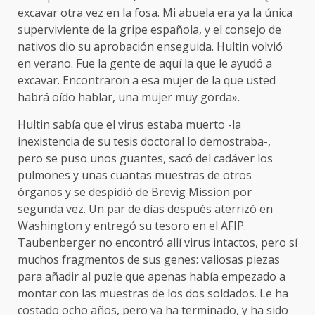
excavar otra vez en la fosa. Mi abuela era ya la única
superviviente de la gripe española, y el consejo de
nativos dio su aprobación enseguida. Hultin volvió
en verano. Fue la gente de aquí la que le ayudó a
excavar. Encontraron a esa mujer de la que usted
habrá oído hablar, una mujer muy gorda».
Hultin sabía que el virus estaba muerto -la
inexistencia de su tesis doctoral lo demostraba-,
pero se puso unos guantes, sacó del cadáver los
pulmones y unas cuantas muestras de otros
órganos y se despidió de Brevig Mission por
segunda vez. Un par de días después aterrizó en
Washington y entregó su tesoro en el AFIP.
Taubenberger no encontró allí virus intactos, pero sí
muchos fragmentos de sus genes: valiosas piezas
para añadir al puzle que apenas había empezado a
montar con las muestras de los dos soldados. Le ha
costado ocho años, pero ya ha terminado, y ha sido