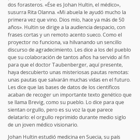
dos forasteros. «Ése es Johan Hultin, el médico»,
susurra Rita Olanna. «Mi abuela le ayudó mucho la
primera vez que vino. Dios mío, hace ya más de 50
años». Hultin se dirige a la audiencia despacio, con
frases cortas y un remoto acento sueco. Como el
proyector no funciona, va hilvanando un sencillo
discurso de agradecimiento. Les dice a los del pueblo
que su colaboración de tantos años ha servido al fin
para que el doctor Taubenberger, aquí presente,
haya descubierto unas misteriosas pautas remotas:
unas pautas que salvarán muchas vidas en el futuro.
Les dice que las bases de datos de los científicos
acaban de recoger un importante texto genético que
se llama Brevig, como su pueblo. Lo dice para que
sientan orgullo, pero es su voz la que parece
delatarlo: el orgullo reprimido durante medio siglo
de un joven médico visionario.
Johan Hultin estudió medicina en Suecia, su país