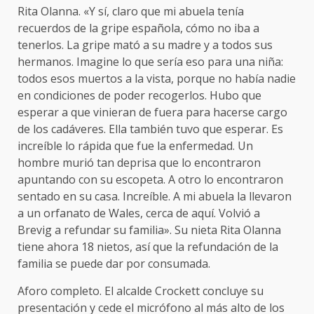
Rita Olanna. «Y sí, claro que mi abuela tenía
recuerdos de la gripe española, cómo no iba a
tenerlos. La gripe mató a su madre y a todos sus
hermanos. Imagine lo que sería eso para una niña:
todos esos muertos a la vista, porque no había nadie
en condiciones de poder recogerlos. Hubo que
esperar a que vinieran de fuera para hacerse cargo
de los cadáveres. Ella también tuvo que esperar. Es
increíble lo rápida que fue la enfermedad. Un
hombre murió tan deprisa que lo encontraron
apuntando con su escopeta. A otro lo encontraron
sentado en su casa. Increíble. A mi abuela la llevaron
a un orfanato de Wales, cerca de aquí. Volvió a
Brevig a refundar su familia». Su nieta Rita Olanna
tiene ahora 18 nietos, así que la refundación de la
familia se puede dar por consumada.
Aforo completo. El alcalde Crockett concluye su
presentación y cede el micrófono al más alto de los