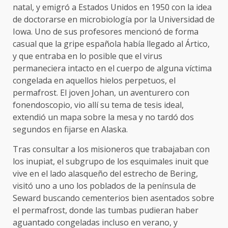
natal, y emigró a Estados Unidos en 1950 con la idea
de doctorarse en microbiología por la Universidad de
Iowa. Uno de sus profesores mencionó de forma
casual que la gripe española había llegado al Ártico,
y que entraba en lo posible que el virus
permaneciera intacto en el cuerpo de alguna víctima
congelada en aquellos hielos perpetuos, el
permafrost. El joven Johan, un aventurero con
fonendoscopio, vio allí su tema de tesis ideal,
extendió un mapa sobre la mesa y no tardó dos
segundos en fijarse en Alaska.
Tras consultar a los misioneros que trabajaban con
los inupiat, el subgrupo de los esquimales inuit que
vive en el lado alasqueño del estrecho de Bering,
visitó uno a uno los poblados de la península de
Seward buscando cementerios bien asentados sobre
el permafrost, donde las tumbas pudieran haber
aguantado congeladas incluso en verano, y