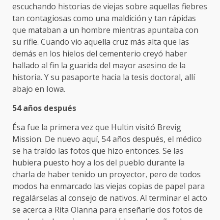
escuchando historias de viejas sobre aquellas fiebres
tan contagiosas como una maldición y tan rápidas
que mataban a un hombre mientras apuntaba con
su rifle. Cuando vio aquella cruz más alta que las
demás en los hielos del cementerio creyó haber
hallado al fin la guarida del mayor asesino de la
historia. Y su pasaporte hacia la tesis doctoral, allí
abajo en Iowa.
54 años después
Ésa fue la primera vez que Hultin visitó Brevig
Mission. De nuevo aquí, 54 años después, el médico
se ha traído las fotos que hizo entonces. Se las
hubiera puesto hoy a los del pueblo durante la
charla de haber tenido un proyector, pero de todos
modos ha enmarcado las viejas copias de papel para
regalárselas al consejo de nativos. Al terminar el acto
se acerca a Rita Olanna para enseñarle dos fotos de