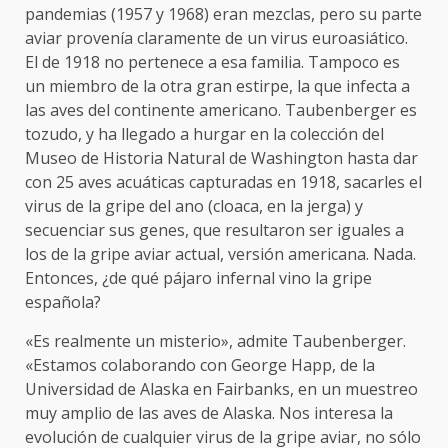
pandemias (1957 y 1968) eran mezclas, pero su parte
aviar provenía claramente de un virus euroasiático.
El de 1918 no pertenece a esa familia. Tampoco es
un miembro de la otra gran estirpe, la que infecta a
las aves del continente americano. Taubenberger es
tozudo, y ha llegado a hurgar en la colección del
Museo de Historia Natural de Washington hasta dar
con 25 aves acuáticas capturadas en 1918, sacarles el
virus de la gripe del ano (cloaca, en la jerga) y
secuenciar sus genes, que resultaron ser iguales a
los de la gripe aviar actual, versión americana. Nada.
Entonces, ¿de qué pájaro infernal vino la gripe
española?
«Es realmente un misterio», admite Taubenberger.
«Estamos colaborando con George Happ, de la
Universidad de Alaska en Fairbanks, en un muestreo
muy amplio de las aves de Alaska. Nos interesa la
evolución de cualquier virus de la gripe aviar, no sólo