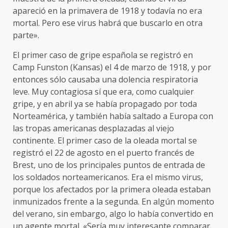
apareció en la primavera de 1918 y todavía no era
mortal. Pero ese virus habrá que buscarlo en otra
parte».
El primer caso de gripe española se registró en
Camp Funston (Kansas) el 4 de marzo de 1918, y por
entonces sólo causaba una dolencia respiratoria
leve. Muy contagiosa sí que era, como cualquier
gripe, y en abril ya se había propagado por toda
Norteamérica, y también había saltado a Europa con
las tropas americanas desplazadas al viejo
continente. El primer caso de la oleada mortal se
registró el 22 de agosto en el puerto francés de
Brest, uno de los principales puntos de entrada de
los soldados norteamericanos. Era el mismo virus,
porque los afectados por la primera oleada estaban
inmunizados frente a la segunda. En algún momento
del verano, sin embargo, algo lo había convertido en
un agente mortal. «Sería muy interesante comparar