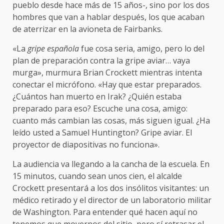
pueblo desde hace más de 15 años-, sino por los dos
hombres que van a hablar después, los que acaban
de aterrizar en la avioneta de Fairbanks.
«La
gripe española
fue cosa seria, amigo, pero lo del
plan de preparación contra la gripe aviar… vaya
murga», murmura Brian Crockett mientras intenta
conectar el micrófono. «Hay que estar preparados.
¿Cuántos han muerto en Irak? ¿Quién estaba
preparado para eso? Escuche una cosa, amigo:
cuanto más cambian las cosas, más siguen igual. ¿Ha
leído usted a Samuel Huntington? Gripe aviar. El
proyector de diapositivas no funciona».
La audiencia va llegando a la cancha de la escuela. En
15 minutos, cuando sean unos cien, el alcalde
Crockett presentará a los dos insólitos visitantes: un
médico retirado y el director de un laboratorio militar
de Washington. Para entender qué hacen aquí no