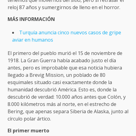
tenemos que movernos del sitio, pero sí retrasar el
reloj 87 años y sumergirnos de lleno en el horror.
MÁS INFORMACIÓN
Turquía anuncia cinco nuevos casos de gripe
aviar en humanos
El primero del pueblo murió el 15 de noviembre de
1918. La Gran Guerra había acabado justo el día
antes, pero es improbable que esa noticia hubiera
llegado a Brevig Mission, un poblado de 80
esquimales situado casi exactamente donde la
humanidad descubrió América. Esto es, donde la
descubrió de verdad: 10.000 años antes que Colón, y
8.000 kilómetros más al norte, en el estrecho de
Bering, que apenas separa Siberia de Alaska, junto al
círculo polar ártico.
El primer muerto