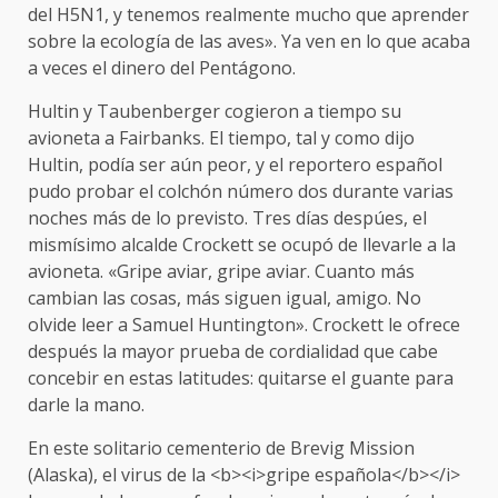
del H5N1, y tenemos realmente mucho que aprender
sobre la ecología de las aves». Ya ven en lo que acaba
a veces el dinero del Pentágono.
Hultin y Taubenberger cogieron a tiempo su
avioneta a Fairbanks. El tiempo, tal y como dijo
Hultin, podía ser aún peor, y el reportero español
pudo probar el colchón número dos durante varias
noches más de lo previsto. Tres días despúes, el
mismísimo alcalde Crockett se ocupó de llevarle a la
avioneta. «Gripe aviar, gripe aviar. Cuanto más
cambian las cosas, más siguen igual, amigo. No
olvide leer a Samuel Huntington». Crockett le ofrece
después la mayor prueba de cordialidad que cabe
concebir en estas latitudes: quitarse el guante para
darle la mano.
En este solitario cementerio de Brevig Mission
(Alaska), el virus de la <b><i>gripe española</b></i>