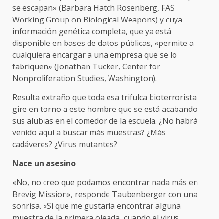
se escapan» (Barbara Hatch Rosenberg, FAS
Working Group on Biological Weapons) y cuya
información genética completa, que ya está
disponible en bases de datos públicas, «permite a
cualquiera encargar a una empresa que se lo
fabriquen» (Jonathan Tucker, Center for
Nonproliferation Studies, Washington).
Resulta extraño que toda esa trifulca bioterrorista
gire en torno a este hombre que se está acabando
sus alubias en el comedor de la escuela. ¿No habrá
venido aquí a buscar más muestras? ¿Más
cadáveres? ¿Virus mutantes?
Nace un asesino
«No, no creo que podamos encontrar nada más en
Brevig Mission», responde Taubenberger con una
sonrisa. «Sí que me gustaría encontrar alguna
muestra de la primera oleada, cuando el virus