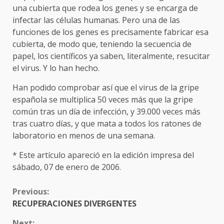
una cubierta que rodea los genes y se encarga de
infectar las células humanas. Pero una de las
funciones de los genes es precisamente fabricar esa
cubierta, de modo que, teniendo la secuencia de
papel, los científicos ya saben, literalmente, resucitar
el virus. Y lo han hecho.
Han podido comprobar así que el virus de la gripe
española se multiplica 50 veces más que la gripe
común tras un día de infección, y 39.000 veces más
tras cuatro días, y que mata a todos los ratones de
laboratorio en menos de una semana.
* Este artículo apareció en la edición impresa del
sábado, 07 de enero de 2006.
CONTINUE
Previous:
READING
RECUPERACIONES DIVERGENTES
Next: