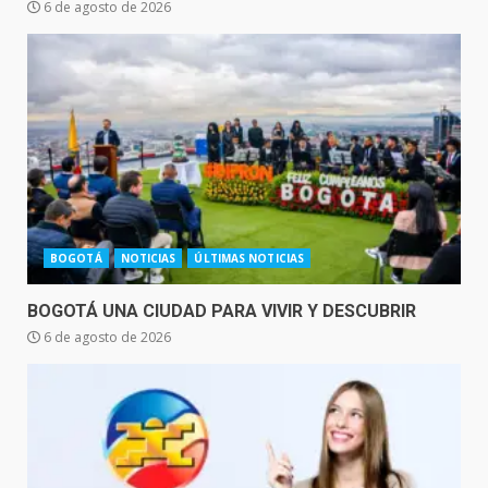
6 de agosto de 2026
BOGOTÁ
NOTICIAS
ÚLTIMAS NOTICIAS
BOGOTÁ UNA CIUDAD PARA VIVIR Y DESCUBRIR
6 de agosto de 2026