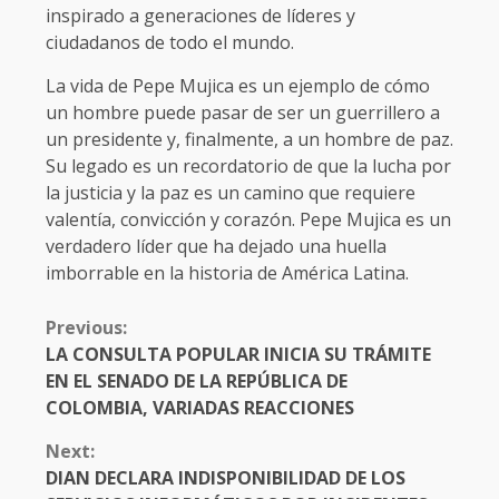
inspirado a generaciones de líderes y
ciudadanos de todo el mundo.
La vida de Pepe Mujica es un ejemplo de cómo
un hombre puede pasar de ser un guerrillero a
un presidente y, finalmente, a un hombre de paz.
Su legado es un recordatorio de que la lucha por
la justicia y la paz es un camino que requiere
valentía, convicción y corazón. Pepe Mujica es un
verdadero líder que ha dejado una huella
imborrable en la historia de América Latina.
CONTINUE
Previous:
READING
LA CONSULTA POPULAR INICIA SU TRÁMITE
EN EL SENADO DE LA REPÚBLICA DE
COLOMBIA, VARIADAS REACCIONES
Next:
DIAN DECLARA INDISPONIBILIDAD DE LOS