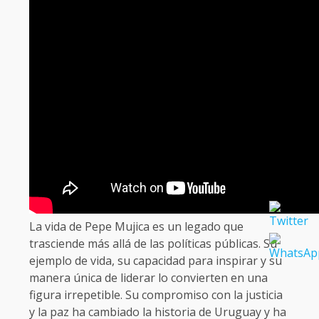
La vida de Pepe Mujica es un legado que
trasciende más allá de las políticas públicas. Su
ejemplo de vida, su capacidad para inspirar y su
manera única de liderar lo convierten en una
figura irrepetible. Su compromiso con la justicia
y la paz ha cambiado la historia de Uruguay y ha