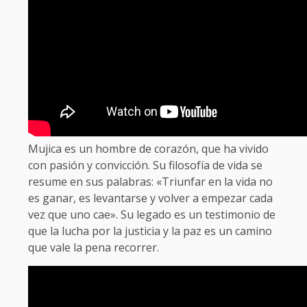
Mujica es un hombre de corazón, que ha vivido
con pasión y convicción. Su filosofía de vida se
resume en sus palabras: «Triunfar en la vida no
es ganar, es levantarse y volver a empezar cada
vez que uno cae». Su legado es un testimonio de
que la lucha por la justicia y la paz es un camino
que vale la pena recorrer.