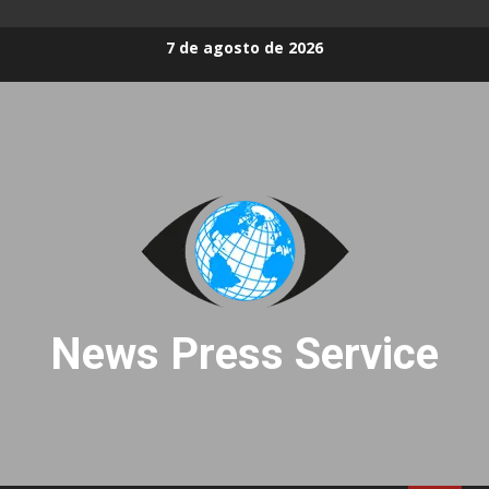
Skip
7 de agosto de 2026
to
content
News Press Service