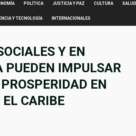
ONOMÍA
POLÍTICA
JUSTICIA Y PAZ
CULTURA
SALUD
ENCIA Y TECNOLOGÍA
INTERNACIONALES
SOCIALES Y EN
A PUEDEN IMPULSAR
Y PROSPERIDAD EN
 EL CARIBE