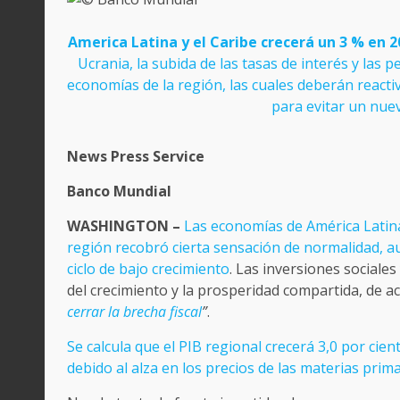
America Latina y el Caribe crecerá un 3 % en 2
Ucrania, la subida de las tasas de interés y las 
economías de la región, las cuales deberán reacti
para evitar un nuev
News Press Service
Banco Mundial
WASHINGTON –
Las economías de América Latina
región recobró cierta sensación de normalidad, a
ciclo de bajo crecimiento
. Las inversiones sociale
del crecimiento y la prosperidad compartida, de 
cerrar la brecha fiscal
”
.
Se calcula que el PIB regional crecerá 3,0 por cie
debido al alza en los precios de las materias prima