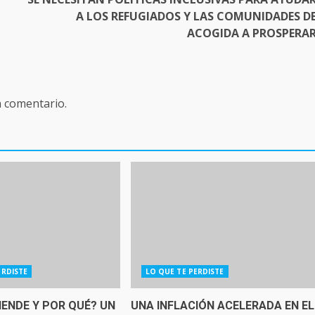
A LOS REFUGIADOS Y LAS COMUNIDADES D
ACOGIDA A PROSPERA
n comentario.
ERDISTE
LO QUE TE PERDISTE
IENDE Y POR QUÉ? UN
UNA INFLACIÓN ACELERADA EN EL