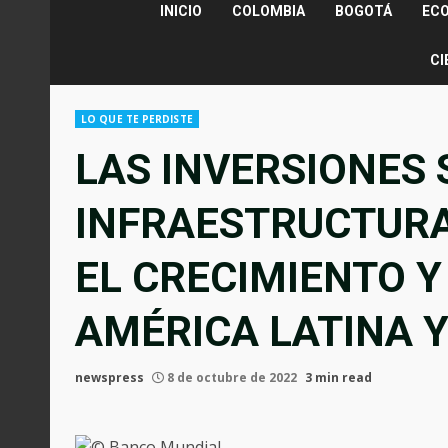
INICIO
COLOMBIA
BOGOTÁ
EC
CI
LO QUE TE PERDISTE
LAS INVERSIONES 
INFRAESTRUCTUR
EL CRECIMIENTO 
AMÉRICA LATINA Y
newspress
8 de octubre de 2022
3 min read