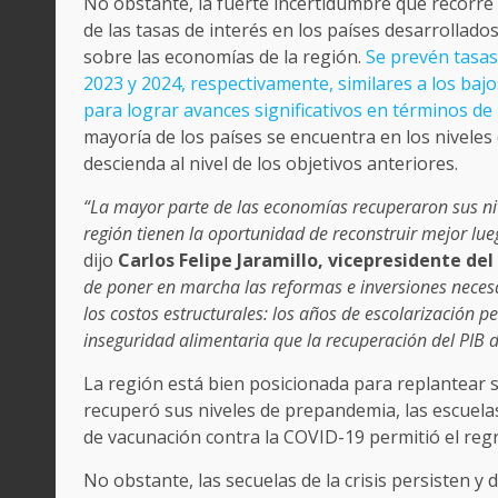
No obstante, la fuerte incertidumbre que recorre
de las tasas de interés en los países desarrollado
sobre las economías de la región.
Se prevén tasas 
2023 y 2024, respectivamente, similares a los bajo
para lograr avances significativos en términos de
mayoría de los países se encuentra en los niveles
descienda al nivel de los objetivos anteriores.
“La mayor parte de las economías recuperaron sus niv
región tienen la oportunidad de reconstruir mejor lueg
dijo
Carlos Felipe Jaramillo, vicepresidente de
de poner en marcha las reformas e inversiones necesa
los costos estructurales: los años de escolarización p
inseguridad alimentaria que la recuperación del PIB 
La región está bien posicionada para replantear s
recuperó sus niveles de prepandemia, las escuelas
de vacunación contra la COVID-19 permitió el regr
No obstante, las secuelas de la crisis persisten y