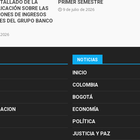
ETALLADO DE LA
PRIMER SEMESTRE
ICACIÓN SOBRE LAS
9 de julio de 2026
IONES DE INGRESOS
SES DEL GRUPO BANCO
e 2026
NOTICIAS
INICIO
COLOMBIA
BOGOTÁ
MACION
ECONOMÍA
POLÍTICA
JUSTICIA Y PAZ