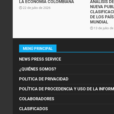
LA ECONOMÍA COLOMBIANA
ANÁLISIS D
NUEVA PUBL
22 de julio de 2026
CLASIFICAC
DE LOS PAÍ
MUNDIAL
13 de julio d
MENÚ PRINCIPAL
NEWS PRESS SERVICE
¿QUIÉNES SOMOS?
POLITICA DE PRIVACIDAD
POLÍTICA DE PROCEDENCIA Y USO DE LA INFOR
COLABORADORES
CLASIFICADOS