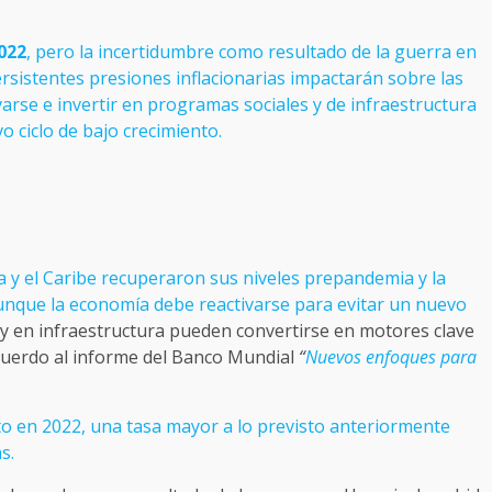
022
, pero la incertidumbre como resultado de la guerra en
persistentes presiones inflacionarias impactarán sobre las
varse e invertir en programas sociales y de infraestructura
o ciclo de bajo crecimiento.
 y el Caribe recuperaron sus niveles prepandemia y la
unque la economía debe reactivarse para evitar un nuevo
s y en infraestructura pueden convertirse en motores clave
acuerdo al informe del Banco Mundial
“
Nuevos enfoques para
nto en 2022, una tasa mayor a lo previsto anteriormente
s.