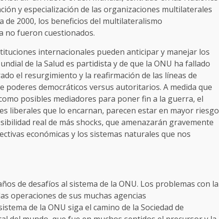
ción y especialización de las organizaciones multilaterales
da de 2000, los beneficios del multilateralismo
da no fueron cuestionados.
nstituciones internacionales pueden anticipar y manejar los
ndial de la Salud es partidista y de que la ONU ha fallado
do el resurgimiento y la reafirmación de las líneas de
bre poderes democráticos versus autoritarios. A medida que
como posibles mediadores para poner fin a la guerra, el
ones liberales que lo encarnan, parecen estar en mayor riesgo
osibilidad real de más shocks, que amenazarán gravemente
rspectivas económicas y los sistemas naturales que nos
años de desafíos al sistema de la ONU. Los problemas con la
las operaciones de sus muchas agencias
 sistema de la ONU siga el camino de la Sociedad de