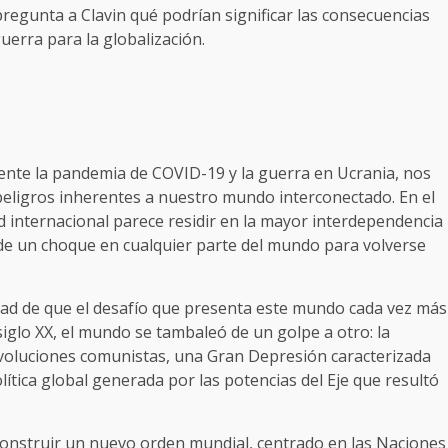
pregunta a Clavin qué podrían significar las consecuencias
guerra para la globalización.
ente la pandemia de COVID-19 y la guerra en Ucrania, nos
peligros inherentes a nuestro mundo interconectado. En el
ad internacional parece residir en la mayor interdependencia
 de un choque en cualquier parte del mundo para volverse
edad de que el desafío que presenta este mundo cada vez más
siglo XX, el mundo se tambaleó de un golpe a otro: la
evoluciones comunistas, una Gran Depresión caracterizada
lítica global generada por las potencias del Eje que resultó
onstruir un nuevo orden mundial, centrado en las Naciones