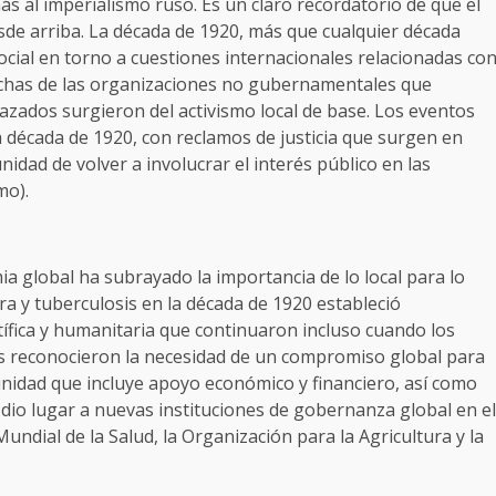
ás al imperialismo ruso. Es un claro recordatorio de que el
esde arriba. La década de 1920, más que cualquier década
social en torno a cuestiones internacionales relacionadas co
 Muchas de las organizaciones no gubernamentales que
azados surgieron del activismo local de base. Los eventos
la década de 1920, con reclamos de justicia que surgen en
idad de volver a involucrar el interés público en las
mo).
a global ha subrayado la importancia de lo local para lo
era y tuberculosis en la década de 1920 estableció
ífica y humanitaria que continuaron incluso cuando los
cas reconocieron la necesidad de un compromiso global para
unidad que incluye apoyo económico y financiero, así como
 dio lugar a nuevas instituciones de gobernanza global en el
undial de la Salud, la Organización para la Agricultura y la