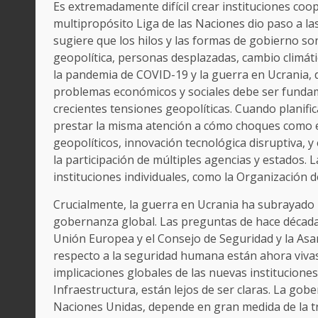
Es extremadamente difícil crear instituciones coo
multipropósito Liga de las Naciones dio paso a la
sugiere que los hilos y las formas de gobierno son
geopolítica, personas desplazadas, cambio climáti
la pandemia de COVID-19 y la guerra en Ucrania, 
problemas económicos y sociales debe ser fundam
crecientes tensiones geopolíticas. Cuando planifi
prestar la misma atención a cómo choques como e
geopolíticos, innovación tecnológica disruptiva, y
la participación de múltiples agencias y estados.
instituciones individuales, como la Organización d
Crucialmente, la guerra en Ucrania ha subrayado l
gobernanza global. Las preguntas de hace décad
Unión Europea y el Consejo de Seguridad y la Asa
respecto a la seguridad humana están ahora vivas 
implicaciones globales de las nuevas institucione
Infraestructura, están lejos de ser claras. La go
Naciones Unidas, depende en gran medida de la t