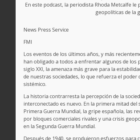
En este podcast, la periodista Rhoda Metcalfe le 
geopolíticas de la 
News Press Service
FMI
Los eventos de los últimos años, y más recientem
han obligado a todos a enfrentar algunos de los 
siglo XXI, la amenaza más grave para la estabilid
de nuestras sociedades, lo que refuerza el poder
sistémico.
La historia contrarresta la percepción de la soci
interconectado es nuevo. En la primera mitad del 
Primera Guerra Mundial, la gripe española, las r
por bloques comerciales rivales y una crisis geopo
en la Segunda Guerra Mundial.
Después de 1940, se produjeron esfuerzos para c