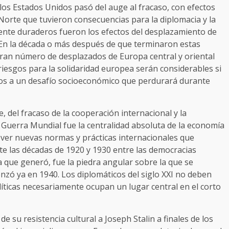
los Estados Unidos pasó del auge al fracaso, con efectos
 Norte que tuvieron consecuencias para la diplomacia y la
mente duraderos fueron los efectos del desplazamiento de
En la década o más después de que terminaron estas
gran número de desplazados de Europa central y oriental
esgos para la solidaridad europea serán considerables si
los a un desafío socioeconómico que perdurará durante
ve, del fracaso de la cooperación internacional y la
Guerra Mundial fue la centralidad absoluta de la economía
ver nuevas normas y prácticas internacionales que
nte las décadas de 1920 y 1930 entre las democracias
cia que generó, fue la piedra angular sobre la que se
nzó ya en 1940. Los diplomáticos del siglo XXI no deben
líticas necesariamente ocupan un lugar central en el corto
e su resistencia cultural a Joseph Stalin a finales de los