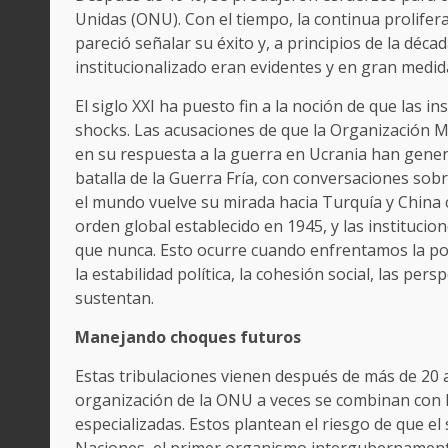
Unidas (ONU). Con el tiempo, la continua prolifera
pareció señalar su éxito y, a principios de la déca
institucionalizado eran evidentes y en gran medi
El siglo XXI ha puesto fin a la noción de que las i
shocks. Las acusaciones de que la Organización Mu
en su respuesta a la guerra en Ucrania han genera
batalla de la Guerra Fría, con conversaciones so
el mundo vuelve su mirada hacia Turquía y China 
orden global establecido en 1945, y las instituci
que nunca. Esto ocurre cuando enfrentamos la p
la estabilidad política, la cohesión social, las pe
sustentan.
Manejando choques futuros
Estas tribulaciones vienen después de más de 20 
organización de la ONU a veces se combinan con 
especializadas. Estos plantean el riesgo de que el