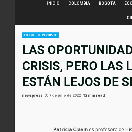
INICIO
COLOMBIA
BOGOTÁ
EC
CI
LO QUE TE PERDISTE
LAS OPORTUNIDAD
CRISIS, PERO LAS
ESTÁN LEJOS DE S
newspress
7 de julio de 2022
12 min read
Patricia Clavin
es profesora de His