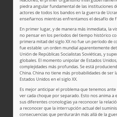
Naciones, el primer organismo intergubernamenta
piedra angular fundamental de las instituciones d
actores de todos los bandos en la guerra de Ucran
enseñarnos mientras enfrentamos el desafío de 
En primer lugar, y de manera más inmediata, la vi
no pensar en los períodos del tiempo histórico com
primera mitad del siglo XX no fue un período de 
fue estable: un orden mundial aparentemente det
Unión de Repúblicas Socialistas Soviéticas, y su
globales. El momento unipolar de Estados Unidos, 
complejidades más profundas. Se está produciend
China. China no tiene más probabilidades de ser la
Estados Unidos en el siglo XX.
Es mejor anticipar el problema que tenemos ante
ver cada choque por separado. Esto nos anima a ev
sus diferentes cronologías ya reconocer la relaci
a reconocer que la interrupción actual del suminis
consecuencias que perdurarán más allá de la guer