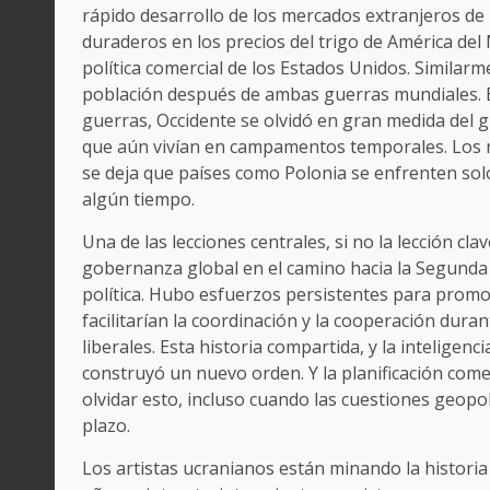
rápido desarrollo de los mercados extranjeros de 
duraderos en los precios del trigo de América del
política comercial de los Estados Unidos. Similar
población después de ambas guerras mundiales. 
guerras, Occidente se olvidó en gran medida del 
que aún vivían en campamentos temporales. Los ri
se deja que países como Polonia se enfrenten so
algún tiempo.
Una de las lecciones centrales, si no la lección cla
gobernanza global en el camino hacia la Segunda 
política. Hubo esfuerzos persistentes para promo
facilitarían la coordinación y la cooperación dura
liberales. Esta historia compartida, y la inteligen
construyó un nuevo orden. Y la planificación come
olvidar esto, incluso cuando las cuestiones geopo
plazo.
Los artistas ucranianos están minando la historia d