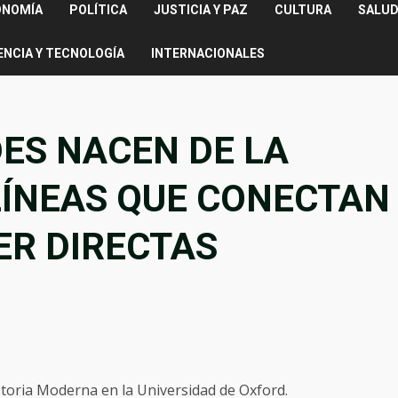
ONOMÍA
POLÍTICA
JUSTICIA Y PAZ
CULTURA
SALUD
ENCIA Y TECNOLOGÍA
INTERNACIONALES
ES NACEN DE LA
 LÍNEAS QUE CONECTAN
ER DIRECTAS
toria Moderna en la Universidad de Oxford.