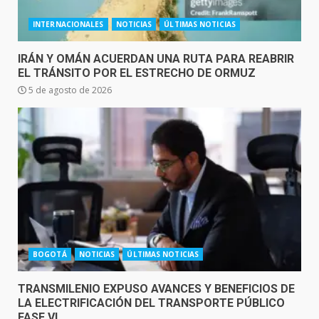
INTERNACIONALES
NOTICIAS
ÚLTIMAS NOTICIAS
IRÁN Y OMÁN ACUERDAN UNA RUTA PARA REABRIR
EL TRÁNSITO POR EL ESTRECHO DE ORMUZ
5 de agosto de 2026
BOGOTÁ
NOTICIAS
ÚLTIMAS NOTICIAS
TRANSMILENIO EXPUSO AVANCES Y BENEFICIOS DE
LA ELECTRIFICACIÓN DEL TRANSPORTE PÚBLICO
FASE VI