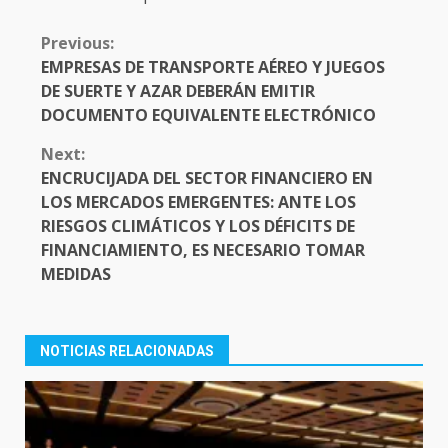
CONTINUE
Previous:
READING
EMPRESAS DE TRANSPORTE AÉREO Y JUEGOS
DE SUERTE Y AZAR DEBERÁN EMITIR
DOCUMENTO EQUIVALENTE ELECTRÓNICO
Next:
ENCRUCIJADA DEL SECTOR FINANCIERO EN
LOS MERCADOS EMERGENTES: ANTE LOS
RIESGOS CLIMÁTICOS Y LOS DÉFICITS DE
FINANCIAMIENTO, ES NECESARIO TOMAR
MEDIDAS
NOTICIAS RELACIONADAS