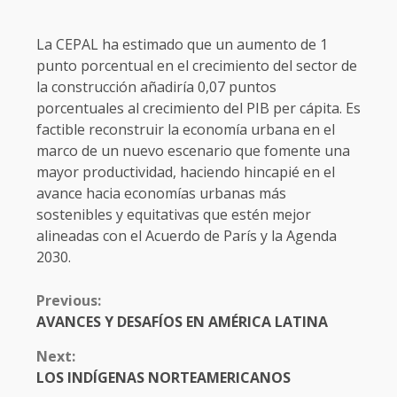
La CEPAL ha estimado que un aumento de 1
punto porcentual en el crecimiento del sector de
la construcción añadiría 0,07 puntos
porcentuales al crecimiento del PIB per cápita. Es
factible reconstruir la economía urbana en el
marco de un nuevo escenario que fomente una
mayor productividad, haciendo hincapié en el
avance hacia economías urbanas más
sostenibles y equitativas que estén mejor
alineadas con el Acuerdo de París y la Agenda
2030.
CONTINUE
Previous:
READING
AVANCES Y DESAFÍOS EN AMÉRICA LATINA
Next:
LOS INDÍGENAS NORTEAMERICANOS