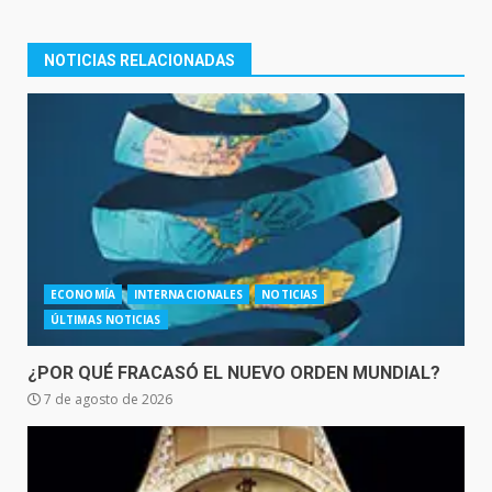
NOTICIAS RELACIONADAS
ECONOMÍA
INTERNACIONALES
NOTICIAS
ÚLTIMAS NOTICIAS
¿POR QUÉ FRACASÓ EL NUEVO ORDEN MUNDIAL?
7 de agosto de 2026