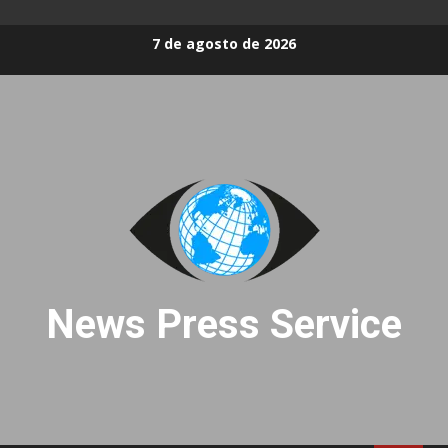
Skip
7 de agosto de 2026
to
content
News Press Service