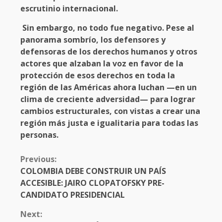
escrutinio internacional.
Sin embargo, no todo fue negativo. Pese al
panorama sombrío, los defensores y
defensoras de los derechos humanos y otros
actores que alzaban la voz en favor de la
protección de esos derechos en toda la
región de las Américas ahora luchan —en un
clima de creciente adversidad— para lograr
cambios estructurales, con vistas a crear una
región más justa e igualitaria para todas las
personas.
CONTINUE
Previous:
READING
COLOMBIA DEBE CONSTRUIR UN PAÍS
ACCESIBLE: JAIRO CLOPATOFSKY PRE-
CANDIDATO PRESIDENCIAL
Next: