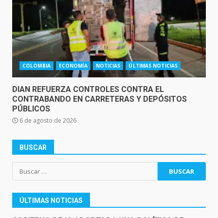
COLOMBIA
ECONOMÍA
NOTICIAS
ÚLTIMAS NOTICIAS
DIAN REFUERZA CONTROLES CONTRA EL
CONTRABANDO EN CARRETERAS Y DEPÓSITOS
PÚBLICOS
6 de agosto de 2026
BUSCAR
Buscar:
ÚLTIMAS NOTICIAS