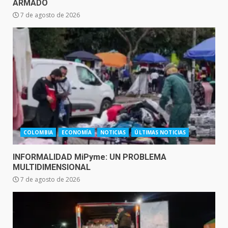
ARMADO
7 de agosto de 2026
COLOMBIA
ECONOMÍA
NOTICIAS
ÚLTIMAS NOTICIAS
INFORMALIDAD MiPyme: UN PROBLEMA
MULTIDIMENSIONAL
7 de agosto de 2026