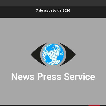
Skip
7 de agosto de 2026
to
content
News Press Service