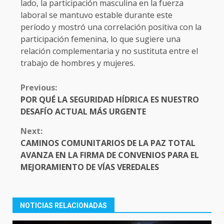
lado, la participación masculina en la fuerza
laboral se mantuvo estable durante este
período y mostró una correlación positiva con la
participación femenina, lo que sugiere una
relación complementaria y no sustituta entre el
trabajo de hombres y mujeres.
CONTINUE
Previous:
READING
POR QUÉ LA SEGURIDAD HÍDRICA ES NUESTRO
DESAFÍO ACTUAL MÁS URGENTE
Next:
CAMINOS COMUNITARIOS DE LA PAZ TOTAL
AVANZA EN LA FIRMA DE CONVENIOS PARA EL
MEJORAMIENTO DE VÍAS VEREDALES
NOTICIAS RELACIONADAS