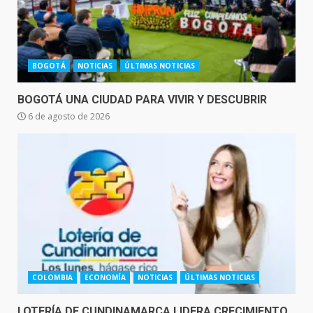
BOGOTÁ
NOTICIAS
ÚLTIMAS NOTICIAS
BOGOTÁ UNA CIUDAD PARA VIVIR Y DESCUBRIR
6 de agosto de 2026
COLOMBIA
ECONOMÍA
NOTICIAS
ÚLTIMAS NOTICIAS
LOTERÍA DE CUNDINAMARCA LIDERA CRECIMIENTO