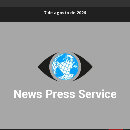
Skip
7 de agosto de 2026
to
content
News Press Service