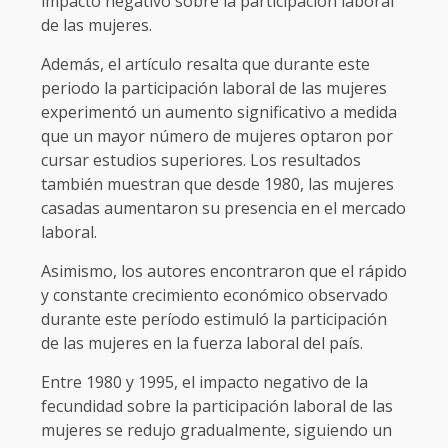
impacto negativo sobre la participación laboral
de las mujeres.
Además, el artículo resalta que durante este
periodo la participación laboral de las mujeres
experimentó un aumento significativo a medida
que un mayor número de mujeres optaron por
cursar estudios superiores. Los resultados
también muestran que desde 1980, las mujeres
casadas aumentaron su presencia en el mercado
laboral.
Asimismo, los autores encontraron que el rápido
y constante crecimiento económico observado
durante este período estimuló la participación
de las mujeres en la fuerza laboral del país.
Entre 1980 y 1995, el impacto negativo de la
fecundidad sobre la participación laboral de las
mujeres se redujo gradualmente, siguiendo un