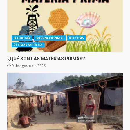
ECONOMÍA
INTERNACIONALES
NOTICIAS
ÚLTIMAS NOTICIAS
¿QUÉ SON LAS MATERIAS PRIMAS?
9 de agosto de 2026