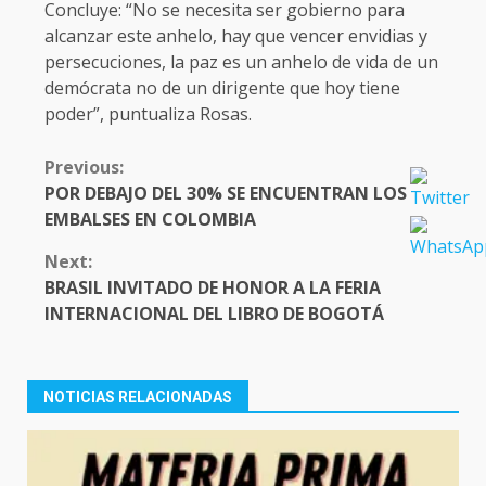
Concluye: “No se necesita ser gobierno para
alcanzar este anhelo, hay que vencer envidias y
persecuciones, la paz es un anhelo de vida de un
demócrata no de un dirigente que hoy tiene
poder”, puntualiza Rosas.
CONTINUE
Previous:
READING
POR DEBAJO DEL 30% SE ENCUENTRAN LOS
EMBALSES EN COLOMBIA
Next:
BRASIL INVITADO DE HONOR A LA FERIA
INTERNACIONAL DEL LIBRO DE BOGOTÁ
NOTICIAS RELACIONADAS