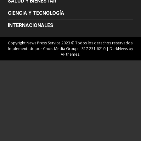
SALUD Y BIENESTAR
CIENCIA Y TECNOLOGÍA
INTERNACIONALES
Copyright News Press Service 2023 © Todos los derechos reservados.
Implementado por Chois Media Group J. 317 231 6210
|
DarkNews
by
AF themes.