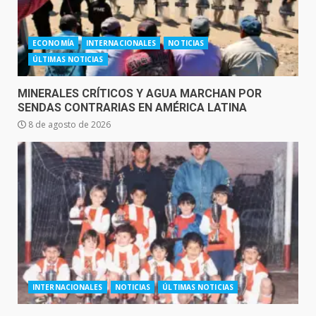
ECONOMÍA
INTERNACIONALES
NOTICIAS
ÚLTIMAS NOTICIAS
MINERALES CRÍTICOS Y AGUA MARCHAN POR
SENDAS CONTRARIAS EN AMÉRICA LATINA
8 de agosto de 2026
INTERNACIONALES
NOTICIAS
ÚLTIMAS NOTICIAS