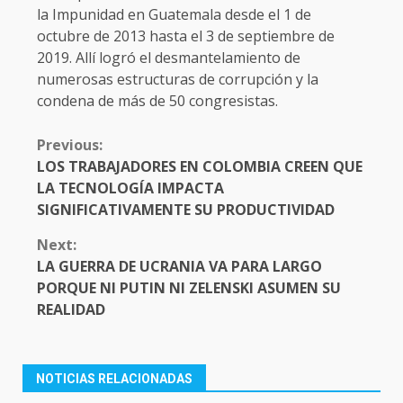
la Impunidad en Guatemala desde el 1 de
octubre de 2013 hasta el 3 de septiembre de
2019. Allí logró el desmantelamiento de
numerosas estructuras de corrupción y la
condena de más de 50 congresistas.
CONTINUE
Previous:
READING
LOS TRABAJADORES EN COLOMBIA CREEN QUE
LA TECNOLOGÍA IMPACTA
SIGNIFICATIVAMENTE SU PRODUCTIVIDAD
Next:
LA GUERRA DE UCRANIA VA PARA LARGO
PORQUE NI PUTIN NI ZELENSKI ASUMEN SU
REALIDAD
NOTICIAS RELACIONADAS