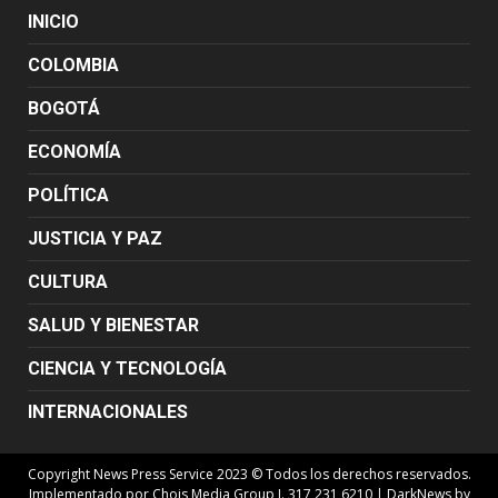
INICIO
COLOMBIA
BOGOTÁ
ECONOMÍA
POLÍTICA
JUSTICIA Y PAZ
CULTURA
SALUD Y BIENESTAR
CIENCIA Y TECNOLOGÍA
INTERNACIONALES
Copyright News Press Service 2023 © Todos los derechos reservados.
Implementado por Chois Media Group J. 317 231 6210
|
DarkNews
by