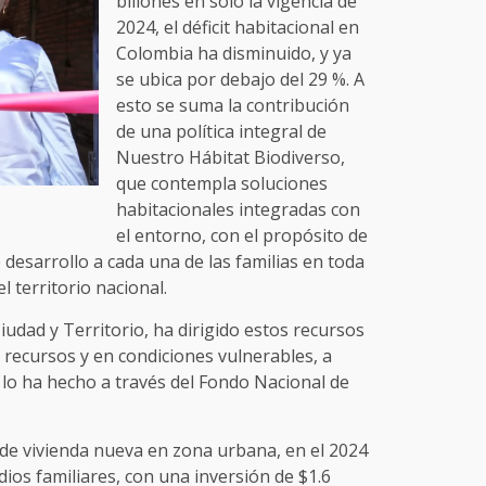
billones en solo la vigencia de
2024, el déficit habitacional en
Colombia ha disminuido, y ya
se ubica por debajo del 29 %. A
esto se suma la contribución
de una política integral de
Nuestro Hábitat Biodiverso,
que contempla soluciones
habitacionales integradas con
el entorno, con el propósito de
esarrollo a cada una de las familias en toda
l territorio nacional.
Ciudad y Territorio, ha dirigido estos recursos
 recursos y en condiciones vulnerables, a
 lo ha hecho a través del Fondo Nacional de
 de vivienda nueva en zona urbana, en el 2024
dios familiares, con una inversión de $1.6