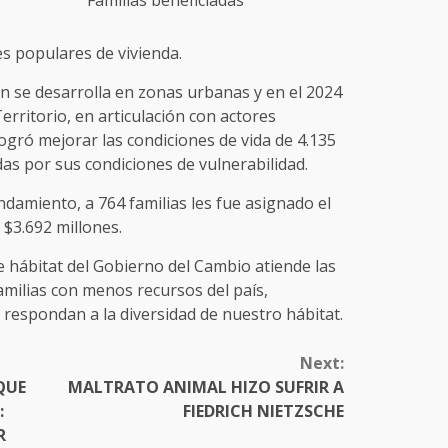
es populares de vivienda.
n se desarrolla en zonas urbanas y en el 2024
Territorio, en articulación con actores
logró mejorar las condiciones de vida de 4.135
as por sus condiciones de vulnerabilidad.
ndamiento, a 764 familias les fue asignado el
 $3.692 millones.
de hábitat del Gobierno del Cambio atiende las
amilias con menos recursos del país,
 respondan a la diversidad de nuestro hábitat.
Next:
QUE
MALTRATO ANIMAL HIZO SUFRIR A
:
FIEDRICH NIETZSCHE
R