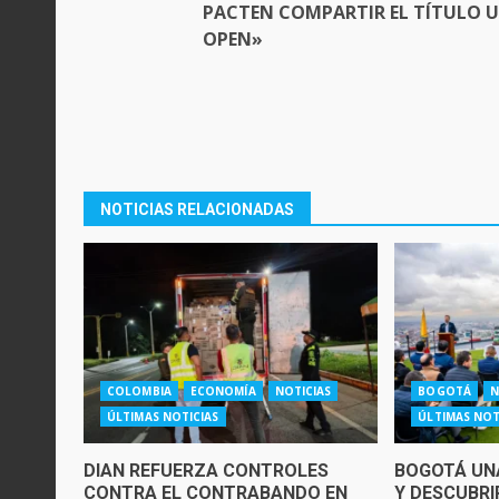
PACTEN COMPARTIR EL TÍTULO U
OPEN»
NOTICIAS RELACIONADAS
COLOMBIA
ECONOMÍA
NOTICIAS
BOGOTÁ
N
ÚLTIMAS NOTICIAS
ÚLTIMAS NOT
DIAN REFUERZA CONTROLES
BOGOTÁ UNA
CONTRA EL CONTRABANDO EN
Y DESCUBRI