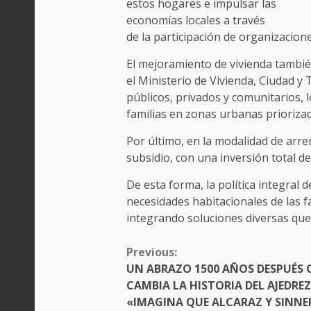
estos hogares e impulsar las
economías locales a través
de la participación de organizacion
El mejoramiento de vivienda tambié
el Ministerio de Vivienda, Ciudad y 
públicos, privados y comunitarios, 
familias en zonas urbanas priorizad
Por último, en la modalidad de arre
subsidio, con una inversión total de
De esta forma, la política integral 
necesidades habitacionales de las f
integrando soluciones diversas que
CONTINUE
Previous:
READING
UN ABRAZO 1500 AÑOS DESPUÉS 
CAMBIA LA HISTORIA DEL AJEDREZ
«IMAGINA QUE ALCARAZ Y SINNE