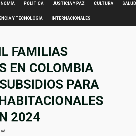
ONOMÍA
POLÍTICA
JUSTICIA Y PAZ
CULTURA
SALUD
ENCIA Y TECNOLOGÍA
INTERNACIONALES
IL FAMILIAS
S EN COLOMBIA
 SUBSIDIOS PARA
 HABITACIONALES
N 2024
ead