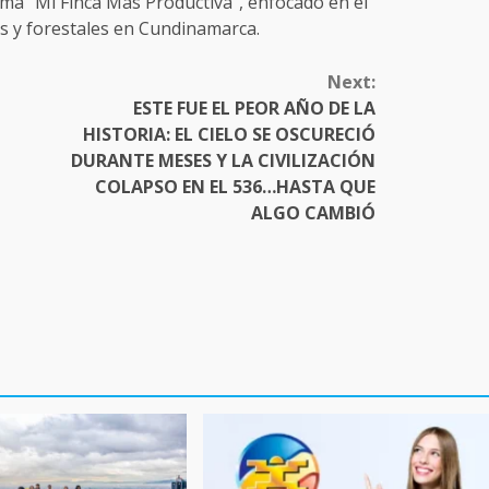
ma “Mi Finca Más Productiva”, enfocado en el
as y forestales en Cundinamarca.
Next:
ESTE FUE EL PEOR AÑO DE LA
HISTORIA: EL CIELO SE OSCURECIÓ
DURANTE MESES Y LA CIVILIZACIÓN
COLAPSO EN EL 536…HASTA QUE
ALGO CAMBIÓ