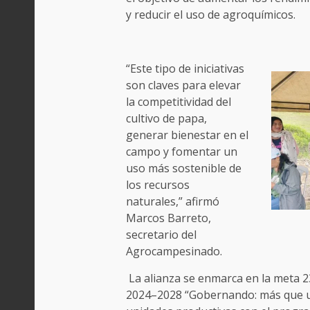
y reducir el uso de agroquímicos.
“Este tipo de iniciativas
son claves para elevar
la competitividad del
cultivo de papa,
generar bienestar en el
campo y fomentar un
uso más sostenible de
los recursos
naturales,” afirmó
Marcos Barreto,
secretario del
Agrocampesinado.
La alianza se enmarca en la meta 2
2024–2028 “Gobernando: más que un