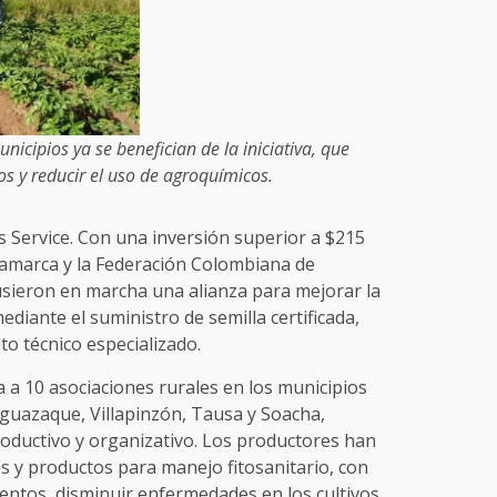
icipios ya se benefician de la iniciativa, que
s y reducir el uso de agroquímicos.
s Service. Con una inversión superior a $215
namarca y la Federación Colombiana de
sieron en marcha una alianza para mejorar la
ediante el suministro de semilla certificada,
o técnico especializado.
 a 10 asociaciones rurales en los municipios
nguazaque, Villapinzón, Tausa y Soacha,
roductivo y organizativo. Los productores han
es y productos para manejo fitosanitario, con
entos, disminuir enfermedades en los cultivos