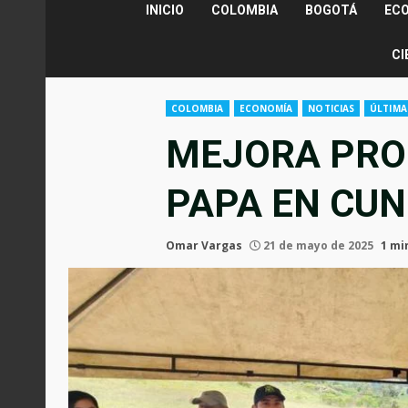
INICIO
COLOMBIA
BOGOTÁ
EC
CI
COLOMBIA
ECONOMÍA
NOTICIAS
ÚLTIMA
MEJORA PRO
PAPA EN CU
Omar Vargas
21 de mayo de 2025
1 mi