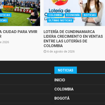
OTICIAS
COLOMBIA
ECONOMÍA
NOTICIAS
ICIAS
ÚLTIMAS NOTICIAS
 CIUDAD PARA VIVIR
LOTERÍA DE CUNDINAMARCA
R
LIDERA CRECIMIENTO EN VENTAS
ENTRE LAS LOTERÍAS DE
de 2026
COLOMBIA
6 de agosto de 2026
NOTICIAS
INICIO
COLOMBIA
BOGOTÁ