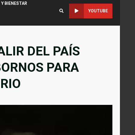
 Y BIENESTAR
YOUTUBE
LIR DEL PAÍS
BORNOS PARA
ORIO