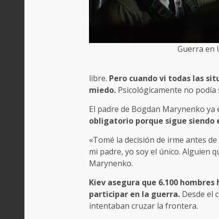
Guerra en 
libre.
Pero cuando vi todas las si
miedo.
Psicológicamente no podía 
El padre de Bogdan Marynenko ya e
obligatorio porque sigue siendo 
«Tomé la decisión de irme antes de 
mi padre, yo soy el único. Alguien
Marynenko.
Kiev asegura que 6.100 hombres h
participar en la guerra.
Desde el c
intentaban cruzar la frontera.