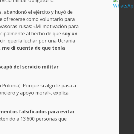
vicio militar obligatorio.
, abandonó el ejército y huyó de
e ofrecerse como voluntario para
nvasoras rusas: «Mi motivación para
incipalmente al hecho de que
soy un
ecir, quería luchar por una Ucrania
, me di cuenta de que tenía
capó del servicio militar
Polonia). Porque si algo le pasa a
nciero y apoyo moral», explica
mentos falsificados para evitar
detenido a 13.600 personas que