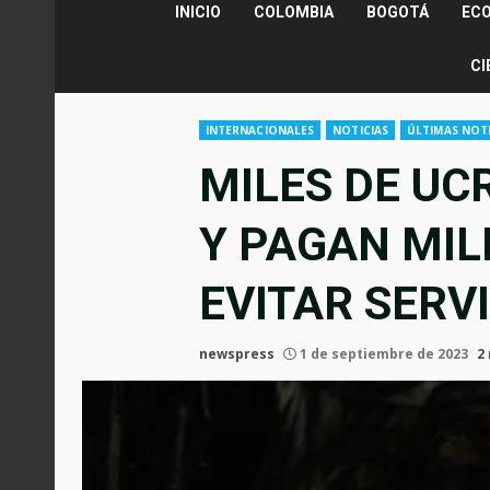
INICIO
COLOMBIA
BOGOTÁ
EC
CI
INTERNACIONALES
NOTICIAS
ÚLTIMAS NOTI
MILES DE UC
Y PAGAN MIL
EVITAR SERV
newspress
1 de septiembre de 2023
2