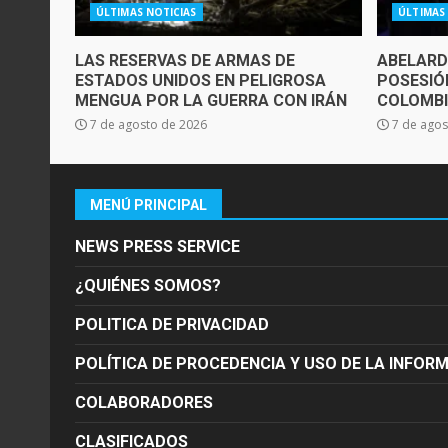
ÚLTIMAS NOTICIAS
ÚLTIMAS
LAS RESERVAS DE ARMAS DE
ABELARD
ESTADOS UNIDOS EN PELIGROSA
POSESIÓ
MENGUA POR LA GUERRA CON IRÁN
COLOMB
7 de agosto de 2026
7 de agos
MENÚ PRINCIPAL
NEWS PRESS SERVICE
¿QUIÉNES SOMOS?
POLITICA DE PRIVACIDAD
POLÍTICA DE PROCEDENCIA Y USO DE LA INFOR
COLABORADORES
CLASIFICADOS