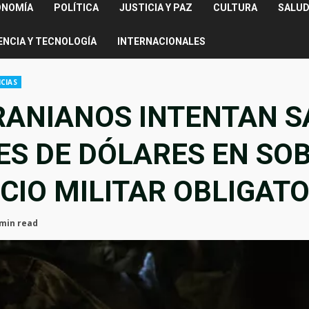
ONOMÍA
POLÍTICA
JUSTICIA Y PAZ
CULTURA
SALUD
ENCIA Y TECNOLOGÍA
INTERNACIONALES
CIAS
RANIANOS INTENTAN SA
ES DE DÓLARES EN SO
ICIO MILITAR OBLIGAT
 min read