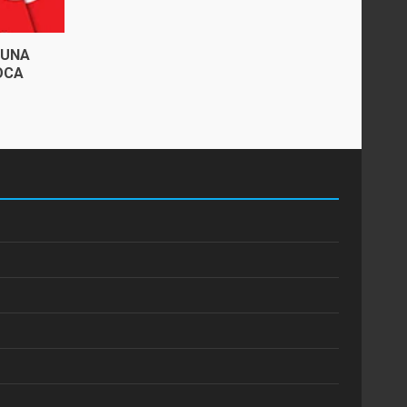
 UNA
OCA