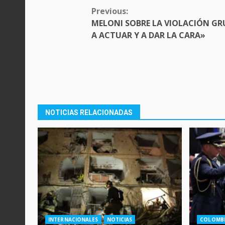
CONTINUE
Previous:
READING
MELONI SOBRE LA VIOLACIÓN GR
A ACTUAR Y A DAR LA CARA»
NOTICIAS RELACIONADAS
INTERNACIONALES
NOTICIAS
COLOMB