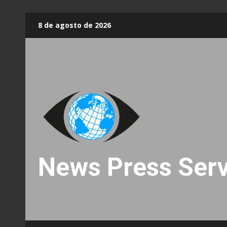
Skip
8 de agosto de 2026
to
content
News Press Serv