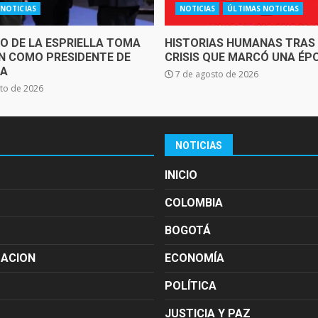
 NOTICIAS
NOTICIAS
ÚLTIMAS NOTICIAS
O DE LA ESPRIELLA TOMA
HISTORIAS HUMANAS TRAS
N COMO PRESIDENTE DE
CRISIS QUE MARCÓ UNA ÉP
IA
7 de agosto de 2026
to de 2026
NOTICIAS
INICIO
COLOMBIA
BOGOTÁ
MACION
ECONOMÍA
POLÍTICA
JUSTICIA Y PAZ