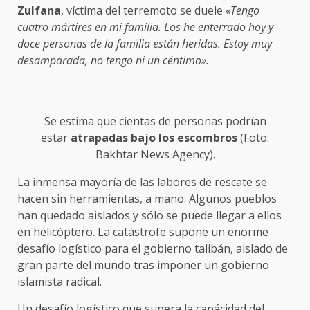
Zulfana
, víctima del terremoto se duele
«Tengo
cuatro mártires en mi familia. Los he enterrado hoy y
doce personas de la familia están heridas. Estoy muy
desamparada, no tengo ni un céntimo».
Se estima que cientas de personas podrían
estar
atrapadas bajo los escombros
(Foto:
Bakhtar News Agency).
La inmensa mayoría de las labores de rescate se
hacen sin herramientas, a mano. Algunos pueblos
han quedado aislados y sólo se puede llegar a ellos
en helicóptero. La catástrofe supone un enorme
desafío logístico para el gobierno talibán, aislado de
gran parte del mundo tras imponer un gobierno
islamista radical.
Un desafío logístico que supera la capácidad del