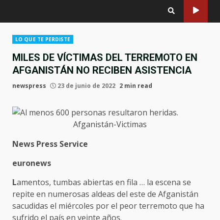
LO QUE TE PERDISTE
MILES DE VÍCTIMAS DEL TERREMOTO EN
AFGANISTÁN NO RECIBEN ASISTENCIA
newspress
23 de junio de 2022
2 min read
Afganistán-Victimas
News Press Service
euronews
L
amentos, tumbas abiertas en fila … la escena se
repite en numerosas aldeas del este de Afganistán
sacudidas el miércoles por el peor terremoto que ha
sufrido el país en veinte años.