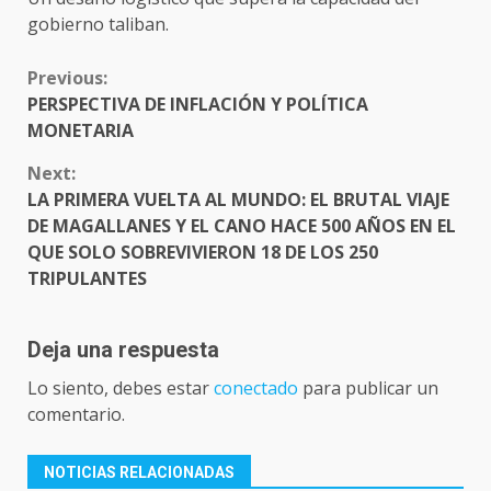
gobierno taliban.
CONTINUE
Previous:
READING
PERSPECTIVA DE INFLACIÓN Y POLÍTICA
MONETARIA
Next:
LA PRIMERA VUELTA AL MUNDO: EL BRUTAL VIAJE
DE MAGALLANES Y EL CANO HACE 500 AÑOS EN EL
QUE SOLO SOBREVIVIERON 18 DE LOS 250
TRIPULANTES
Deja una respuesta
Lo siento, debes estar
conectado
para publicar un
comentario.
NOTICIAS RELACIONADAS