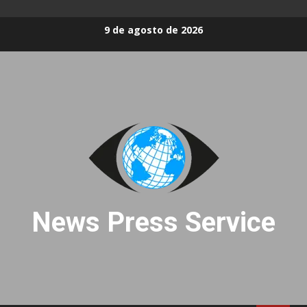
Skip
9 de agosto de 2026
to
content
News Press Service