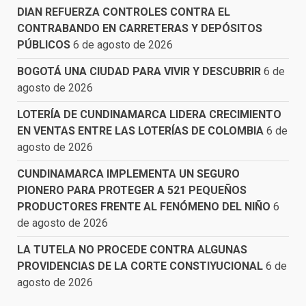
DIAN REFUERZA CONTROLES CONTRA EL
CONTRABANDO EN CARRETERAS Y DEPÓSITOS
PÚBLICOS
6 de agosto de 2026
BOGOTÁ UNA CIUDAD PARA VIVIR Y DESCUBRIR
6 de
agosto de 2026
LOTERÍA DE CUNDINAMARCA LIDERA CRECIMIENTO
EN VENTAS ENTRE LAS LOTERÍAS DE COLOMBIA
6 de
agosto de 2026
CUNDINAMARCA IMPLEMENTA UN SEGURO
PIONERO PARA PROTEGER A 521 PEQUEÑOS
PRODUCTORES FRENTE AL FENÓMENO DEL NIÑO
6
de agosto de 2026
LA TUTELA NO PROCEDE CONTRA ALGUNAS
PROVIDENCIAS DE LA CORTE CONSTIYUCIONAL
6 de
agosto de 2026