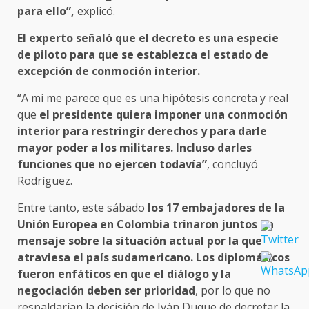
para ello”,
explicó.
El experto señaló que el decreto es una especie
de piloto para que se establezca el estado de
excepción de conmoción interior.
“A mí me parece que es una hipótesis concreta y real
que
el presidente quiera imponer una conmoción
interior para restringir derechos y para darle
mayor poder a los militares. Incluso darles
funciones que no ejercen todavía”
, concluyó
Rodríguez.
Entre tanto, este sábado
los 17 embajadores de la
Unión Europea en Colombia trinaron juntos un
mensaje sobre la situación actual por la que
atraviesa el país sudamericano. Los diplomáticos
fueron enfáticos en que el diálogo y la
negociación deben ser prioridad
, por lo que no
respaldarían la decisión de Iván Duque de decretar la