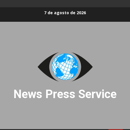
Skip
7 de agosto de 2026
to
content
News Press Service