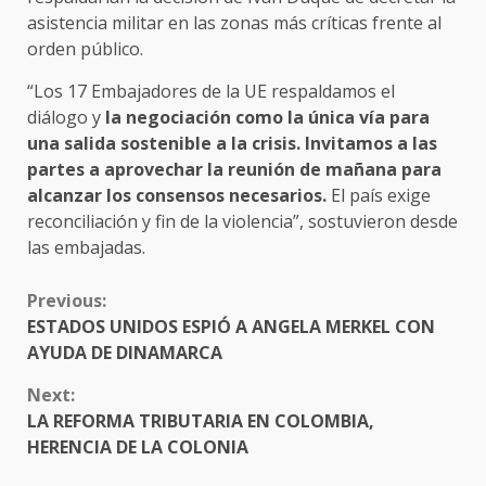
asistencia militar en las zonas más críticas frente al
orden público.
“Los 17 Embajadores de la UE respaldamos el
diálogo y
la negociación como la única vía para
una salida sostenible a la crisis. Invitamos a las
partes a aprovechar la reunión de mañana para
alcanzar los consensos necesarios.
El país exige
reconciliación y fin de la violencia”, sostuvieron desde
las embajadas.
CONTINUE
Previous:
READING
ESTADOS UNIDOS ESPIÓ A ANGELA MERKEL CON
AYUDA DE DINAMARCA
Next:
LA REFORMA TRIBUTARIA EN COLOMBIA,
HERENCIA DE LA COLONIA