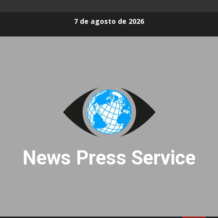
Skip
7 de agosto de 2026
to
content
News Press Service