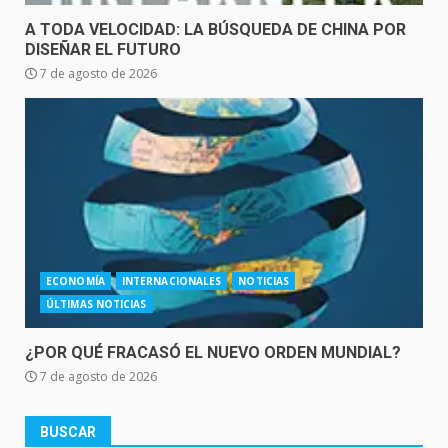
A TODA VELOCIDAD: LA BÚSQUEDA DE CHINA POR
DISEÑAR EL FUTURO
7 de agosto de 2026
ECONOMÍA
INTERNACIONALES
NOTICIAS
ÚLTIMAS NOTICIAS
¿POR QUÉ FRACASÓ EL NUEVO ORDEN MUNDIAL?
7 de agosto de 2026
BUSCAR