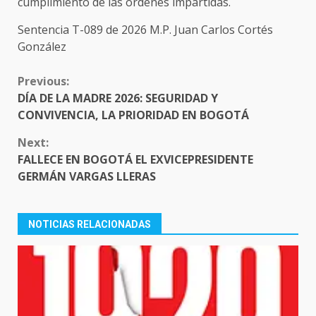
cumplimiento de las órdenes impartidas.
Sentencia T-089 de 2026 M.P. Juan Carlos Cortés
González
CONTINUE
Previous:
READING
DÍA DE LA MADRE 2026: SEGURIDAD Y
CONVIVENCIA, LA PRIORIDAD EN BOGOTÁ
Next:
FALLECE EN BOGOTÁ EL EXVICEPRESIDENTE
GERMÁN VARGAS LLERAS
NOTICIAS RELACIONADAS