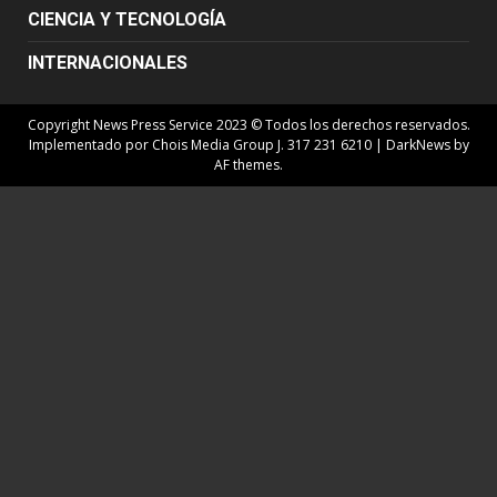
CIENCIA Y TECNOLOGÍA
INTERNACIONALES
Copyright News Press Service 2023 © Todos los derechos reservados.
Implementado por Chois Media Group J. 317 231 6210
|
DarkNews
by
AF themes.