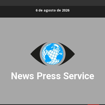
Skip
6 de agosto de 2026
to
content
News Press Service