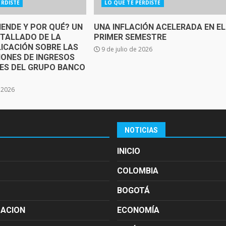
ERDISTE
LO QUE TE PERDISTE
IENDE Y POR QUÉ? UN
UNA INFLACIÓN ACELERADA EN EL
ETALLADO DE LA
PRIMER SEMESTRE
ICACIÓN SOBRE LAS
9 de julio de 2026
IONES DE INGRESOS
SES DEL GRUPO BANCO
e 2026
NOTICIAS
INICIO
COLOMBIA
BOGOTÁ
MACION
ECONOMÍA