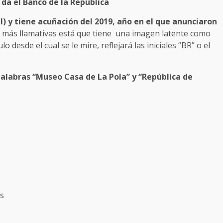
da el Banco de la República
l) y tiene acuñación del 2019, año en el que anunciaron
s más llamativas está que tiene una imagen latente como
esde el cual se le mire, reflejará las iniciales “BR” o el
palabras “Museo Casa de La Pola” y “República de
as