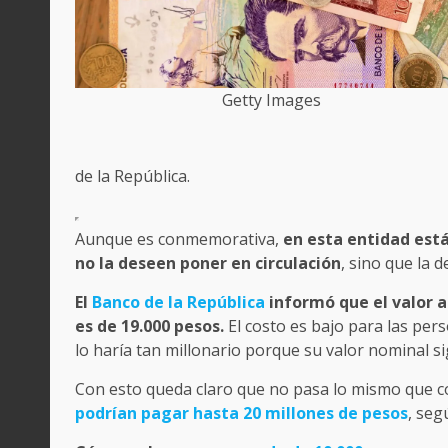
Getty Images
de la República.
Aunque es conmemorativa,
en esta entidad está
no la deseen poner en circulación
, sino que la
El
Banco de la República
informó que el valor a
es de 19.000 pesos.
El costo es bajo para las per
lo haría tan millonario porque su valor nominal s
Con esto queda claro que no pasa lo mismo que 
podrían pagar hasta 20 millones de pesos
, seg