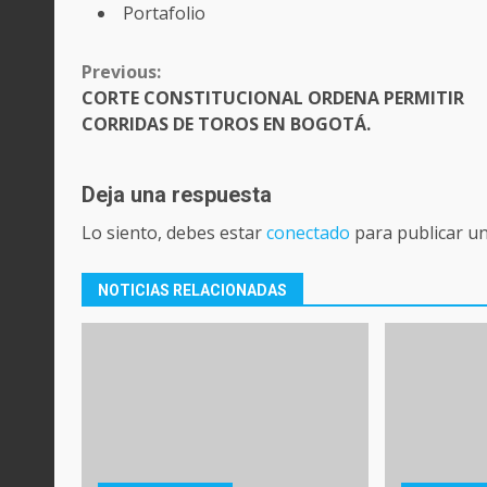
Portafolio
CONTINUE
Previous:
READING
CORTE CONSTITUCIONAL ORDENA PERMITIR
CORRIDAS DE TOROS EN BOGOTÁ.
Deja una respuesta
Lo siento, debes estar
conectado
para publicar u
NOTICIAS RELACIONADAS