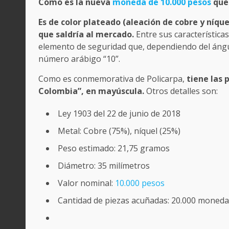
Cómo es la nueva
moneda de 10.000 pesos
que 
Es de color plateado (aleación de cobre y níque
que saldría al mercado.
Entre sus característica
elemento de seguridad que, dependiendo del ángulo d
número arábigo “10”.
Como es conmemorativa de Policarpa,
tiene las 
Colombia”, en mayúscula.
Otros detalles son:
Ley 1903 del 22 de junio de 2018
Metal: Cobre (75%), níquel (25%)
Peso estimado: 21,75 gramos
Diámetro: 35 milímetros
Valor nominal:
10.000 pesos
Cantidad de piezas acuñadas: 20.000 moned