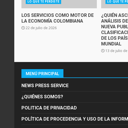
LO QUE TE PERDISTE
LO QUE TE P
LOS SERVICIOS COMO MOTOR DE
¿QUIÉN ASC
LA ECONOMÍA COLOMBIANA
ANÁLISIS D
NUEVA PUBL
22 de julio de 2026
CLASIFICAC
DE LOS PAÍ
MUNDIAL
13 de julio d
MENÚ PRINCIPAL
NEWS PRESS SERVICE
¿QUIÉNES SOMOS?
POLITICA DE PRIVACIDAD
POLÍTICA DE PROCEDENCIA Y USO DE LA INFOR