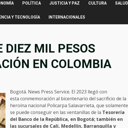
ONOMÍA
POLÍTICA
JUSTICIA Y PAZ
CULTURA
SALUD
ENCIA Y TECNOLOGÍA
INTERNACIONALES
 DIEZ MIL PESOS
ACIÓN EN COLOMBIA
Bogotá. News Press Service. El 2023 llegó con
esta conmemoración al bicentenario del sacrificio de la
heroína nacional Policarpa Salavarrieta, que solamente
se puede conseguir en las ventanillas de la
Tesorería
del Banco de la República, en Bogotá; también en
las sucursales de Cali, Medellín, Barranquilla y