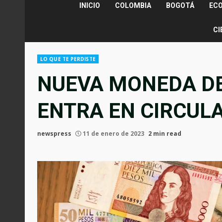
INICIO
COLOMBIA
BOGOTÁ
EC
CI
LO QUE TE PERDISTE
NUEVA MONEDA DE
ENTRA EN CIRCUL
newspress
11 de enero de 2023
2 min read