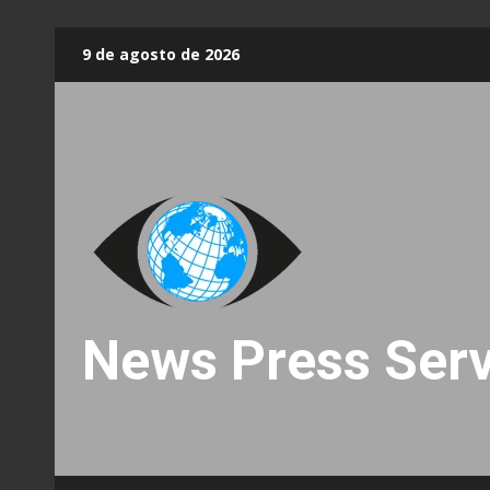
Skip
9 de agosto de 2026
to
content
News Press Serv