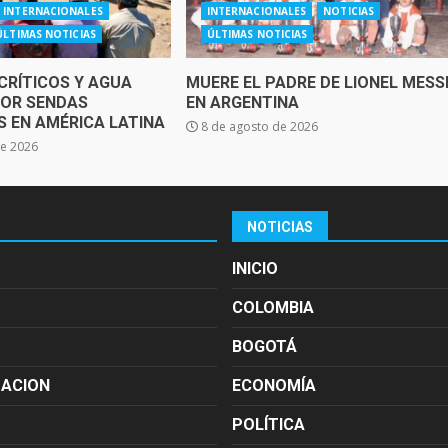
INTERNACIONALES
INTERNACIONALES
NOTICIAS
ÚLTIMAS NOTICIAS
ÚLTIMAS NOTICIAS
CRÍTICOS Y AGUA
MUERE EL PADRE DE LIONEL MESS
OR SENDAS
EN ARGENTINA
 EN AMÉRICA LATINA
8 de agosto de 2026
de 2026
NOTICIAS
INICIO
COLOMBIA
BOGOTÁ
MACION
ECONOMÍA
POLÍTICA