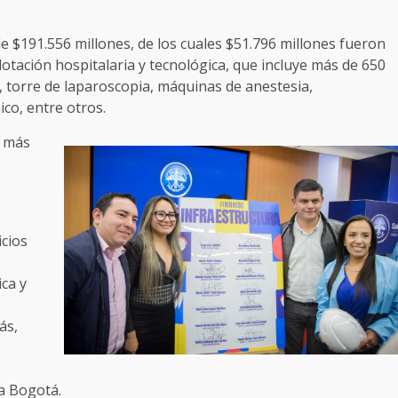
de $191.556 millones, de los cuales $51.796 millones fueron
 dotación hospitalaria y tecnológica, que incluye más de 650
torre de laparoscopia, máquinas de anestesia,
nico, entre otros.
s más
icios
ica y
ás,
ia Bogotá.