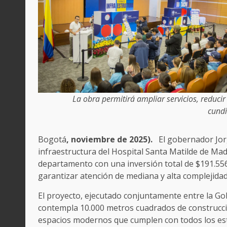
La obra permitirá ampliar servicios, reduci
cund
Bogotá
, noviembre de 2025).
El gobernador Jor
infraestructura del Hospital Santa Matilde de Mad
departamento con una inversión total de $191.556.
garantizar atención de mediana y alta complejidad
El proyecto, ejecutado conjuntamente entre la Go
contempla 10.000 metros cuadrados de construcci
espacios modernos que cumplen con todos los está