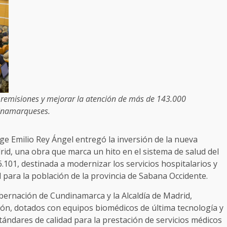
r remisiones y mejorar la atención de más de 143.000
inamarqueses.
ge Emilio Rey Ángel entregó la inversión de la nueva
rid, una obra que marca un hito en el sistema de salud del
101, destinada a modernizar los servicios hospitalarios y
 para la población de la provincia de Sabana Occidente.
bernación de Cundinamarca y la Alcaldía de Madrid,
ón, dotados con equipos biomédicos de última tecnología y
ndares de calidad para la prestación de servicios médicos