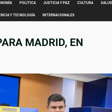
ONOMÍA
POLÍTICA
JUSTICIA Y PAZ
CULTURA
SALUD
ENCIA Y TECNOLOGÍA
INTERNACIONALES
PARA MADRID, EN