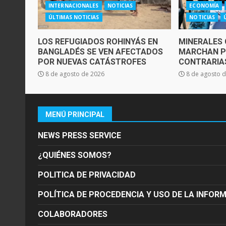
INTERNACIONALES
NOTICIAS
ECONOMÍA
ÚLTIMAS NOTICIAS
NOTICIAS
LOS REFUGIADOS ROHINYÁS EN
MINERALES 
BANGLADÉS SE VEN AFECTADOS
MARCHAN P
POR NUEVAS CATÁSTROFES
CONTRARIAS
8 de agosto de 2026
8 de agosto 
MENÚ PRINCIPAL
NEWS PRESS SERVICE
¿QUIÉNES SOMOS?
POLITICA DE PRIVACIDAD
POLÍTICA DE PROCEDENCIA Y USO DE LA INFOR
COLABORADORES