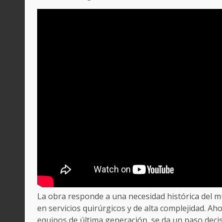
La obra responde a una necesidad histórica del 
en servicios quirúrgicos y de alta complejidad. Ah
equipos de última generación, se da un paso decisi