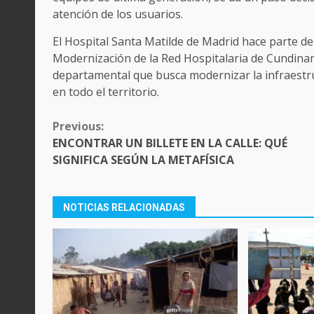
atención de los usuarios.
El Hospital Santa Matilde de Madrid hace parte d
Modernización de la Red Hospitalaria de Cundinama
departamental que busca modernizar la infraestruc
en todo el territorio.
CONTINUE
Previous:
READING
ENCONTRAR UN BILLETE EN LA CALLE: QUÉ
SIGNIFICA SEGÚN LA METAFÍSICA
NOTICIAS RELACIONADAS