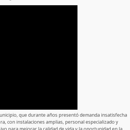
municipio, que durante años presentó demanda insatisfecha
ora, con instalaciones amplias, personal especializado y
vo para mejorar la calidad de vida y la oportunidad en la