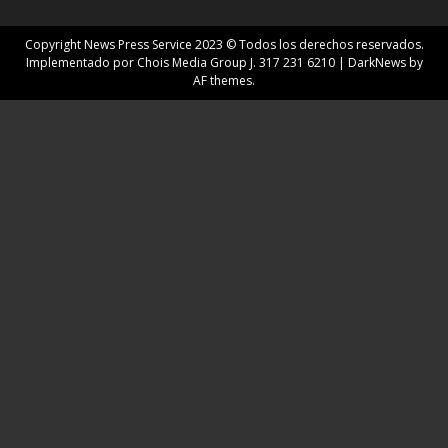
Copyright News Press Service 2023 © Todos los derechos reservados.
Implementado por Chois Media Group J. 317 231 6210
|
DarkNews
by
AF themes.