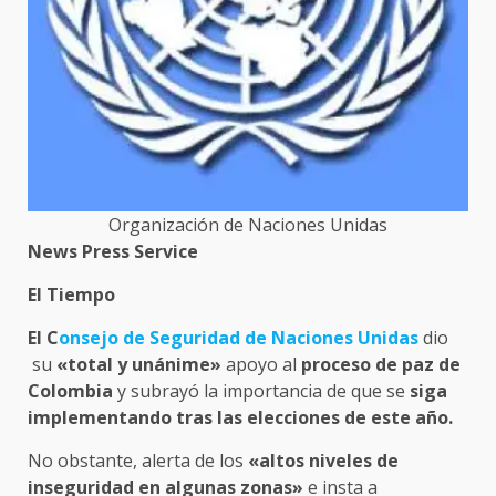
Organización de Naciones Unidas
News Press Service
El Tiempo
El C
onsejo de Seguridad de Naciones Unidas
dio
su
«total y unánime»
apoyo al
proceso de paz de
Colombia
y subrayó la importancia de que se
siga
implementando tras las elecciones de este año.
No obstante, alerta de los
«altos niveles de
inseguridad en algunas zonas»
e insta a