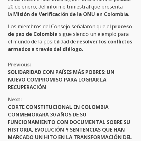
20 de enero, del informe trimestral que presenta
la
Misión de Verificación de la ONU en Colombia.
Los miembros del Consejo señalaron que el
proceso
de paz de Colombia
sigue siendo un ejemplo para
el mundo de la posibilidad de
resolver los conflictos
armados a través del diálogo.
CONTINUE
Previous:
READING
SOLIDARIDAD CON PAÍSES MÁS POBRES: UN
NUEVO COMPROMISO PARA LOGRAR LA
RECUPERACIÓN
Next:
CORTE CONSTITUCIONAL EN COLOMBIA
CONMEMORARÁ 30 AÑOS DE SU
FUNCIONAMIENTO CON DOCUMENTAL SOBRE SU
HISTORIA, EVOLUCIÓN Y SENTENCIAS QUE HAN
MARCADO UN HITO EN LA TRANSFORMACIÓN DEL