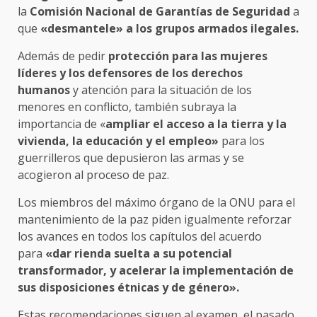
la
Comisión Nacional de Garantías de Seguridad
a
que
«desmantele» a los grupos armados ilegales.
Además de pedir
protección para las mujeres
líderes y los defensores de los derechos
humanos
y atención para la situación de los
menores en conflicto, también subraya la
importancia de «
ampliar el acceso a la tierra y la
vivienda, la educación y el empleo»
para los
guerrilleros que depusieron las armas y se
acogieron al proceso de paz.
Los miembros del máximo órgano de la ONU para el
mantenimiento de la paz piden igualmente reforzar
los avances en todos los capítulos del acuerdo
para
«dar rienda suelta a su potencial
transformador, y acelerar la implementación de
sus disposiciones étnicas y de género».
Estas recomendaciones siguen al examen, el pasado