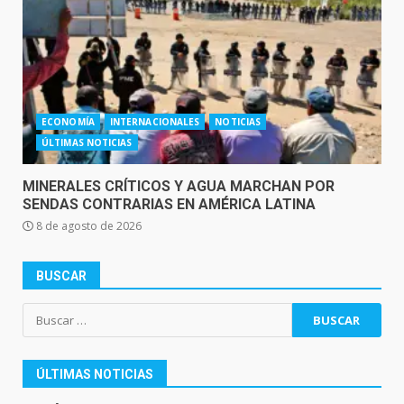
ECONOMÍA
INTERNACIONALES
NOTICIAS
ÚLTIMAS NOTICIAS
MINERALES CRÍTICOS Y AGUA MARCHAN POR
SENDAS CONTRARIAS EN AMÉRICA LATINA
8 de agosto de 2026
BUSCAR
Buscar:
ÚLTIMAS NOTICIAS