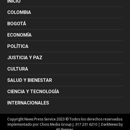
INICIO
COLOMBIA
BOGOTÁ
ECONOMÍA
POLÍTICA
JUSTICIA Y PAZ
CULTURA
SALUD Y BIENESTAR
CIENCIA Y TECNOLOGÍA
INTERNACIONALES
Copyright News Press Service 2023 © Todos los derechos reservados.
Implementado por Chois Media Group J. 317 231 6210
|
DarkNews
by
AF themes.