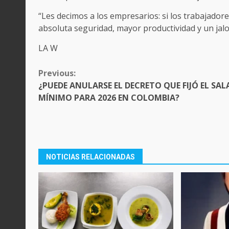
“Les decimos a los empresarios: si los trabajadore
absoluta seguridad, mayor productividad y un jalo
LA W
CONTINUE
Previous:
READING
¿PUEDE ANULARSE EL DECRETO QUE FIJÓ EL SAL
MÍNIMO PARA 2026 EN COLOMBIA?
NOTICIAS RELACIONADAS