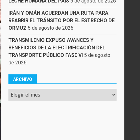
LECHE HUMANA DEL PAÍS
5 de agosto de 2026
IRÁN Y OMÁN ACUERDAN UNA RUTA PARA
REABRIR EL TRÁNSITO POR EL ESTRECHO DE
ORMUZ
5 de agosto de 2026
TRANSMILENIO EXPUSO AVANCES Y
BENEFICIOS DE LA ELECTRIFICACIÓN DEL
TRANSPORTE PÚBLICO FASE VI
5 de agosto
de 2026
ARCHIVO
Archivo