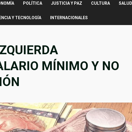
ONOMÍA
POLÍTICA
JUSTICIA Y PAZ
CULTURA
SALUD
ENCIA Y TECNOLOGÍA
INTERNACIONALES
IZQUIERDA
ALARIO MÍNIMO Y NO
IÓN