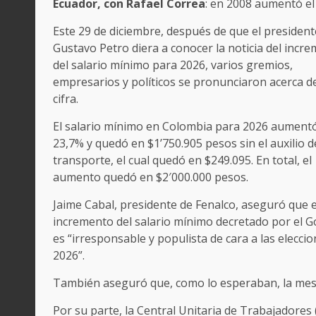
Ecuador, con Rafael Correa
: en 2008 aumentó el
Este 29 de diciembre, después de que el president
Gustavo Petro diera a conocer la noticia del incr
del salario mínimo para 2026, varios gremios,
empresarios y políticos se pronunciaron acerca de
cifra.
El salario mínimo en Colombia para 2026 aument
23,7% y quedó en $1’750.905 pesos sin el auxilio d
transporte, el cual quedó en $249.095. En total, el
aumento quedó en $2′000.000 pesos.
Jaime Cabal, presidente de Fenalco, aseguró que e
incremento del salario mínimo decretado por el 
es “irresponsable y populista de cara a las elecci
2026”.
También aseguró que, como lo esperaban, la mesa
Por su parte, la Central Unitaria de Trabajadores