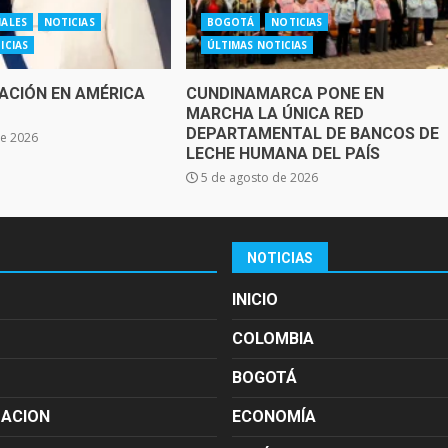
NALES
NOTICIAS
BOGOTÁ
NOTICIAS
ICIAS
ÚLTIMAS NOTICIAS
ACIÓN EN AMÉRICA
CUNDINAMARCA PONE EN
MARCHA LA ÚNICA RED
DEPARTAMENTAL DE BANCOS DE
de 2026
LECHE HUMANA DEL PAÍS
5 de agosto de 2026
NOTICIAS
INICIO
COLOMBIA
BOGOTÁ
MACION
ECONOMÍA