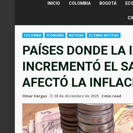
INICIO
COLOMBIA
BOGOTÁ
EC
CI
COLOMBIA
ECONOMÍA
NOTICIAS
ÚLTIMAS NOTICIAS
PAÍSES DONDE LA 
INCREMENTÓ EL S
AFECTÓ LA INFLAC
Omar Vargas
30 de diciembre de 2025
2 min read