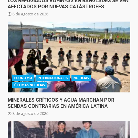
LOS REFUGIADOS ROHINYÁS EN BANGLADÉS SE VEN
AFECTADOS POR NUEVAS CATÁSTROFES
8 de agosto de 2026
ECONOMÍA
INTERNACIONALES
NOTICIAS
ÚLTIMAS NOTICIAS
MINERALES CRÍTICOS Y AGUA MARCHAN POR
SENDAS CONTRARIAS EN AMÉRICA LATINA
8 de agosto de 2026