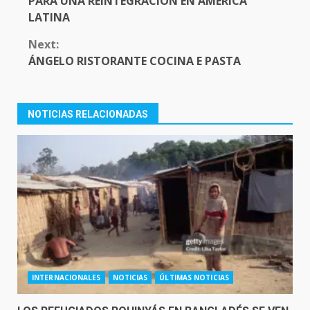
PARA UNA REINTEGRACIÓN EN AMÉRICA
LATINA
Next:
ÁNGELO RISTORANTE COCINA E PASTA
NOTICIAS RELACIONADAS
INTERNACIONALES
NOTICIAS
ÚLTIMAS NOTICIAS