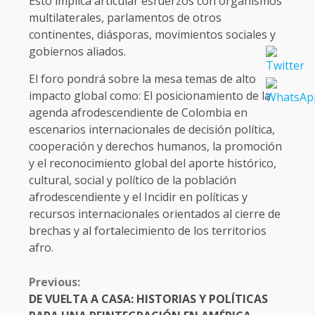
Esto implica articular esfuerzos con organismos
multilaterales, parlamentos de otros
continentes, diásporas, movimientos sociales y
gobiernos aliados.
El foro pondrá sobre la mesa temas de alto
impacto global como: El posicionamiento de la
agenda afrodescendiente de Colombia en
escenarios internacionales de decisión política,
cooperación y derechos humanos, la promoción
y el reconocimiento global del aporte histórico,
cultural, social y político de la población
afrodescendiente y el Incidir en políticas y
recursos internacionales orientados al cierre de
brechas y al fortalecimiento de los territorios
afro.
CONTINUE
Previous:
READING
DE VUELTA A CASA: HISTORIAS Y POLÍTICAS