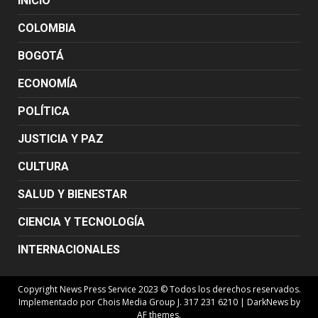
INICIO
COLOMBIA
BOGOTÁ
ECONOMÍA
POLÍTICA
JUSTICIA Y PAZ
CULTURA
SALUD Y BIENESTAR
CIENCIA Y TECNOLOGÍA
INTERNACIONALES
Copyright News Press Service 2023 © Todos los derechos reservados.
Implementado por Chois Media Group J. 317 231 6210
|
DarkNews
by
AF themes.