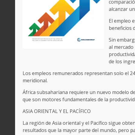
comparación
alcanzar un
El empleo es
beneficios 
Sin embargo
al mercado 
productivid
de los ingr
Los empleos remunerados representan solo el 24 %
meridional.
África subsahariana requiere un nuevo modelo de
que son motores fundamentales de la productivida
ASIA ORIENTAL Y EL PACÍFICO
La región de Asia oriental y el Pacífico sigue obt
resultados que la mayor parte del mundo, pero p