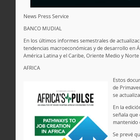
News Press Service
BANCO MUDIAL
En los últimos informes semestrales de actualizac
tendencias macroeconómicas y de desarrollo en Áfric
América Latina y el Caribe, Oriente Medio y Norte d
AFRICA
Estos docum
de Primaver
se actualiz
En la edici
señala que 
mantenido 
Se prevé qu