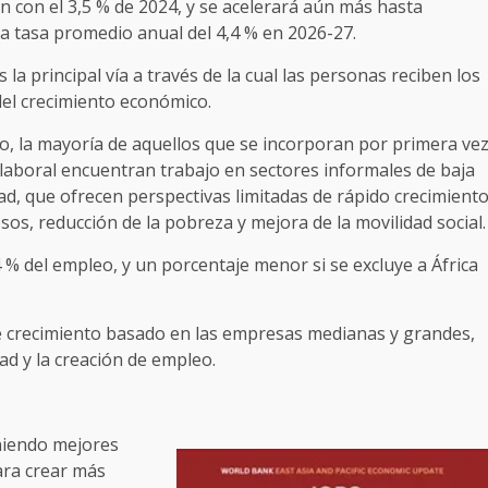
 con el 3,5 % de 2024, y se acelerará aún más hasta
a tasa promedio anual del 4,4 % en 2026-27.
 la principal vía a través de la cual las personas reciben los
del crecimiento económico.
, la mayoría de aquellos que se incorporan por primera ve
laboral encuentran trabajo en sectores informales de baja
ad, que ofrecen perspectivas limitadas de rápido crecimient
esos, reducción de la pobreza y mejora de la movilidad social.
 del empleo, y un porcentaje menor si se excluye a África
 crecimiento basado en las empresas medianas y grandes,
d y la creación de empleo.
eniendo mejores
ara crear más