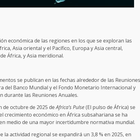
ión económica de las regiones en los que se exploran las
a, Asia oriental y el Pacífico, Europa y Asia central,
e África, y Asia meridional.
entos se publican en las fechas alrededor de las Reunione
a del Banco Mundial y el Fondo Monetario Internacional y
an durante las Reuniones Anuales.
ón de octubre de 2025 de
Africa’s Pulse
(El pulso de África) se
el crecimiento económico en África subsahariana se ha
en medio de una mayor incertidumbre normativa mundial.
e la actividad regional se expandirá un 3,8 % en 2025, en