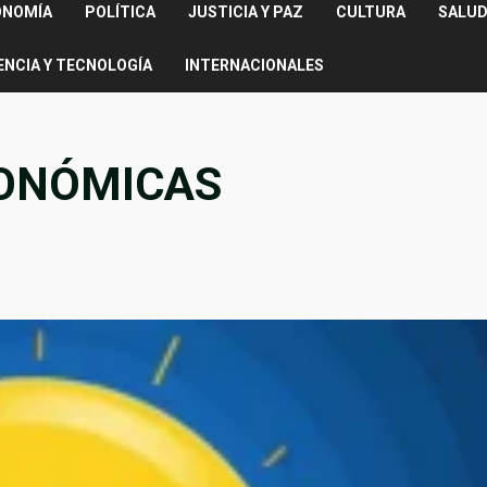
ONOMÍA
POLÍTICA
JUSTICIA Y PAZ
CULTURA
SALUD
ENCIA Y TECNOLOGÍA
INTERNACIONALES
CONÓMICAS