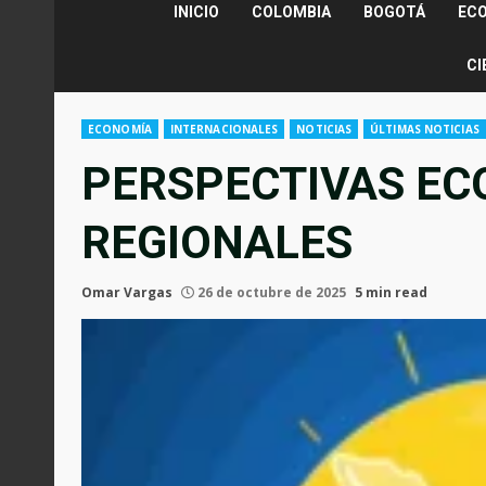
INICIO
COLOMBIA
BOGOTÁ
EC
CI
ECONOMÍA
INTERNACIONALES
NOTICIAS
ÚLTIMAS NOTICIAS
PERSPECTIVAS E
REGIONALES
Omar Vargas
26 de octubre de 2025
5 min read