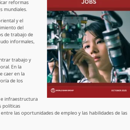
icar reformas
s mundiales.
riental y el
cimiento del
s de trabajo de
nudo informales,
ntrar trabajo y
ral. En la
e caer en la
oría de los
 e infraestructura
 políticas
ntre las oportunidades de empleo y las habilidades de las