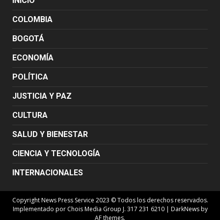
INICIO
COLOMBIA
BOGOTÁ
ECONOMÍA
POLÍTICA
JUSTICIA Y PAZ
CULTURA
SALUD Y BIENESTAR
CIENCIA Y TECNOLOGÍA
INTERNACIONALES
Copyright News Press Service 2023 © Todos los derechos reservados.
Implementado por Chois Media Group J. 317 231 6210
|
DarkNews
by
AF themes.