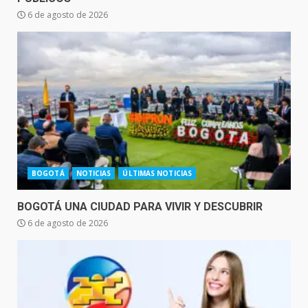
6 de agosto de 2026
BOGOTÁ
NOTICIAS
ÚLTIMAS NOTICIAS
BOGOTÁ UNA CIUDAD PARA VIVIR Y DESCUBRIR
6 de agosto de 2026