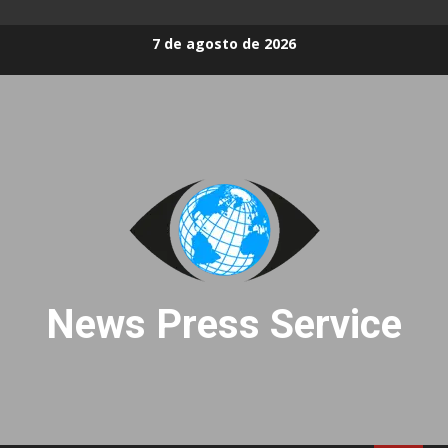
Skip
7 de agosto de 2026
to
content
News Press Service