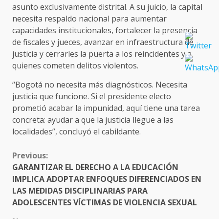
asunto exclusivamente distrital. A su juicio, la capital
necesita respaldo nacional para aumentar
capacidades institucionales, fortalecer la presencia
de fiscales y jueces, avanzar en infraestructura de
justicia y cerrarles la puerta a los reincidentes y a
quienes cometen delitos violentos.
“Bogotá no necesita más diagnósticos. Necesita
justicia que funcione. Si el presidente electo
prometió acabar la impunidad, aquí tiene una tarea
concreta: ayudar a que la justicia llegue a las
localidades”, concluyó el cabildante.
CONTINUE
Previous:
READING
GARANTIZAR EL DERECHO A LA EDUCACIÓN
IMPLICA ADOPTAR ENFOQUES DIFERENCIADOS EN
LAS MEDIDAS DISCIPLINARIAS PARA
ADOLESCENTES VÍCTIMAS DE VIOLENCIA SEXUAL