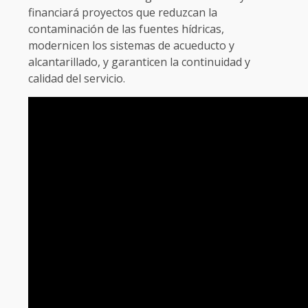
financiará proyectos que reduzcan la
contaminación de las fuentes hídricas,
modernicen los sistemas de acueducto y
alcantarillado, y garanticen la continuidad y
calidad del servicio.