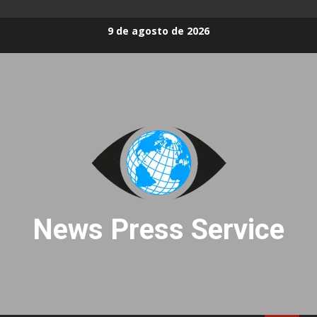
Skip
9 de agosto de 2026
to
content
News Press Service