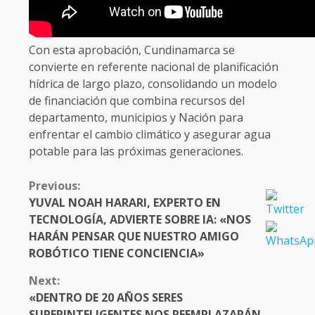
Con esta aprobación, Cundinamarca se
convierte en referente nacional de planificación
hídrica de largo plazo, consolidando un modelo
de financiación que combina recursos del
departamento, municipios y Nación para
enfrentar el cambio climático y asegurar agua
potable para las próximas generaciones.
CONTINUE
Previous:
READING
YUVAL NOAH HARARI, EXPERTO EN
TECNOLOGÍA, ADVIERTE SOBRE IA: «NOS
HARÁN PENSAR QUE NUESTRO AMIGO
ROBÓTICO TIENE CONCIENCIA»
Next:
«DENTRO DE 20 AÑOS SERES
SUPERINTELIGENTES NOS REEMPLAZARÁN,