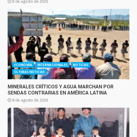
8 de agosto de 2026
ECONOMÍA
INTERNACIONALES
NOTICIAS
ÚLTIMAS NOTICIAS
MINERALES CRÍTICOS Y AGUA MARCHAN POR
SENDAS CONTRARIAS EN AMÉRICA LATINA
8 de agosto de 2026