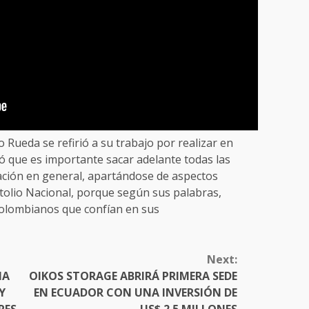
 Rueda se refirió a su trabajo por realizar en
 que es importante sacar adelante todas las
lación en general, apartándose de aspectos
itolio Nacional, porque según sus palabras,
colombianos que confían en sus
Next:
MA
OIKOS STORAGE ABRIRÁ PRIMERA SEDE
Y
EN ECUADOR CON UNA INVERSIÓN DE
RES
US$ 2.5 MILLONES