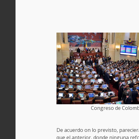
Congreso de Colomb
De acuerdo on lo previsto, pareciera
que el anterior, donde ninguna ref