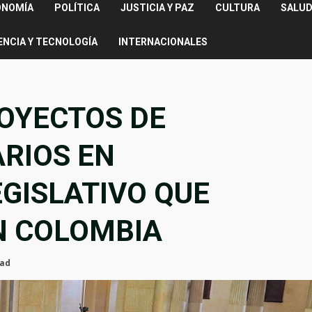
ONOMÍA
POLÍTICA
JUSTICIA Y PAZ
CULTURA
SALUD
ENCIA Y TECNOLOGÍA
INTERNACIONALES
OYECTOS DE
RIOS EN
GISLATIVO QUE
N COLOMBIA
ead