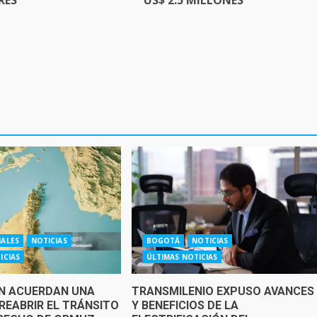
NALES
NOTICIAS
BOGOTÁ
NOTICIAS
ICIAS
ÚLTIMAS NOTICIAS
ÁN ACUERDAN UNA
TRANSMILENIO EXPUSO AVANCES
REABRIR EL TRÁNSITO
Y BENEFICIOS DE LA