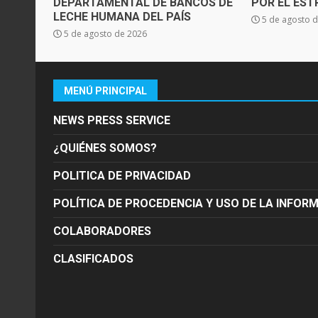
DEPARTAMENTAL DE BANCOS DE
POR EL ES
LECHE HUMANA DEL PAÍS
5 de agosto 
5 de agosto de 2026
MENÚ PRINCIPAL
NEWS PRESS SERVICE
¿QUIÉNES SOMOS?
POLITICA DE PRIVACIDAD
POLÍTICA DE PROCEDENCIA Y USO DE LA INFOR
COLABORADORES
CLASIFICADOS