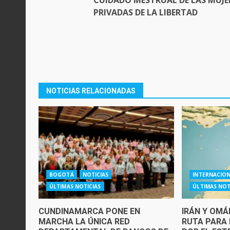
PRIVADAS DE LA LIBERTAD
NOTICIAS RELACIONADAS
BOGOTÁ
NOTICIAS
INTERNACIO
ÚLTIMAS NOTICIAS
ÚLTIMAS NOT
CUNDINAMARCA PONE EN
IRÁN Y OM
MARCHA LA ÚNICA RED
RUTA PARA 