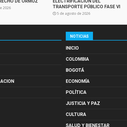
TRECHO DE ORMUZ
ELECTRIFICACIÓN DEL
TRANSPORTE PÚBLICO FASE VI
de 2026
5 de agosto de 2026
NOTICIAS
INICIO
COLOMBIA
BOGOTÁ
MACION
ECONOMÍA
POLÍTICA
JUSTICIA Y PAZ
CULTURA
SALUD Y BIENESTAR