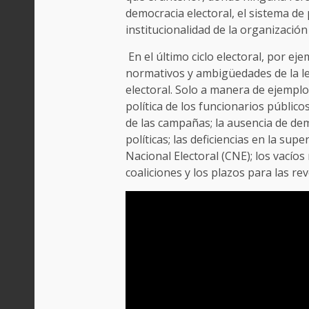
democracia electoral, el sistema de 
institucionalidad de la organización
En el último ciclo electoral, por eje
normativos y ambigüedades de la le
electoral. Solo a manera de ejemplos
política de los funcionarios públicos;
de las campañas; la ausencia de de
políticas; las deficiencias en la sup
Nacional Electoral (CNE); los vacío
coaliciones y los plazos para las re