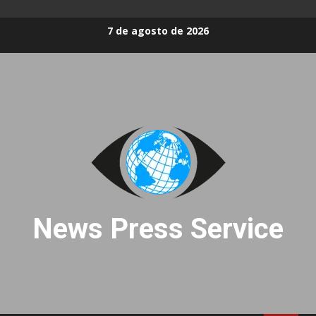
Skip
7 de agosto de 2026
to
content
News Press Service