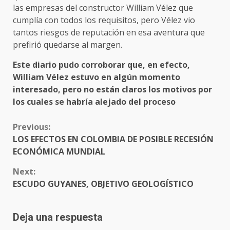
las empresas del constructor William Vélez que
cumplía con todos los requisitos, pero Vélez vio
tantos riesgos de reputación en esa aventura que
prefirió quedarse al margen.
Este diario pudo corroborar que, en efecto,
William Vélez estuvo en algún momento
interesado, pero no están claros los motivos por
los cuales se habría alejado del proceso
CONTINUE
Previous:
READING
LOS EFECTOS EN COLOMBIA DE POSIBLE RECESIÓN
ECONÓMICA MUNDIAL
Next:
ESCUDO GUYANES, OBJETIVO GEOLOGÍSTICO
Deja una respuesta