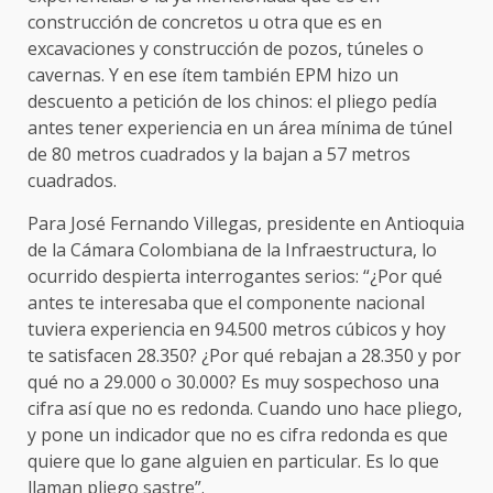
construcción de concretos u otra que es en
excavaciones y construcción de pozos, túneles o
cavernas. Y en ese ítem también EPM hizo un
descuento a petición de los chinos: el pliego pedía
antes tener experiencia en un área mínima de túnel
de 80 metros cuadrados y la bajan a 57 metros
cuadrados.
Para José Fernando Villegas, presidente en Antioquia
de la Cámara Colombiana de la Infraestructura, lo
ocurrido despierta interrogantes serios: “¿Por qué
antes te interesaba que el componente nacional
tuviera experiencia en 94.500 metros cúbicos y hoy
te satisfacen 28.350? ¿Por qué rebajan a 28.350 y por
qué no a 29.000 o 30.000? Es muy sospechoso una
cifra así que no es redonda. Cuando uno hace pliego,
y pone un indicador que no es cifra redonda es que
quiere que lo gane alguien en particular. Es lo que
llaman pliego sastre”.