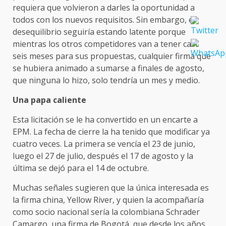
requiera que volvieron a darles la oportunidad a
todos con los nuevos requisitos. Sin embargo, el
desequilibrio seguiría estando latente porque
mientras los otros competidores van a tener casi
seis meses para sus propuestas, cualquier firma que
se hubiera animado a sumarse a finales de agosto,
que ninguna lo hizo, solo tendría un mes y medio.
Una papa caliente
Esta licitación se le ha convertido en un encarte a
EPM. La fecha de cierre la ha tenido que modificar ya
cuatro veces. La primera se vencía el 23 de junio,
luego el 27 de julio, después el 17 de agosto y la
última se dejó para el 14 de octubre.
Muchas señales sugieren que la única interesada es
la firma china, Yellow River, y quien la acompañaría
como socio nacional sería la colombiana Schrader
Camargo, una firma de Bogotá, que desde los años