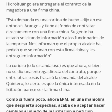
Hidroituango era entregarle el contrato de la
megaobra a una firma china.
“Esta demanda es una cortina de humo –dijo en ese
entonces Arango– y tiene el fondo de contratar
directamente con una firma china. Su gente ha
estado solicitando información a los funcionarios de
la empresa. Nos informan que el propio alcalde ha
pedido que se reúnan con esta firma china y les
entreguen información”.
Lo curioso (o lo escandaloso) es que ahora, si bien
no se dio una entrega directa del contrato, porque
entre otras cosas fracasó la demanda del alcalde
Quintero, lo cierto es que la única interesada en la
licitación parece ser la firma china.
Como si fuera poco, ahora EPM, en una maniobra
que despierta sospechas, acaba de aceptar hacer
cambios al pliego de la licitación a petición