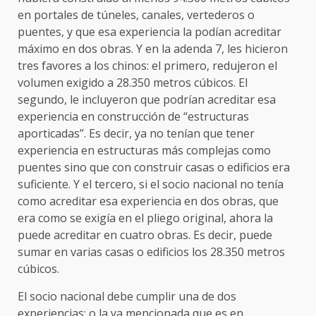
en portales de túneles, canales, vertederos o
puentes, y que esa experiencia la podían acreditar
máximo en dos obras. Y en la adenda 7, les hicieron
tres favores a los chinos: el primero, redujeron el
volumen exigido a 28.350 metros cúbicos. El
segundo, le incluyeron que podrían acreditar esa
experiencia en construcción de “estructuras
aporticadas”. Es decir, ya no tenían que tener
experiencia en estructuras más complejas como
puentes sino que con construir casas o edificios era
suficiente. Y el tercero, si el socio nacional no tenía
como acreditar esa experiencia en dos obras, que
era como se exigía en el pliego original, ahora la
puede acreditar en cuatro obras. Es decir, puede
sumar en varias casas o edificios los 28.350 metros
cúbicos.
El socio nacional debe cumplir una de dos
experiencias: o la ya mencionada que es en