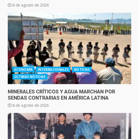
8 de agosto de 2026
ECONOMÍA
INTERNACIONALES
NOTICIAS
ÚLTIMAS NOTICIAS
MINERALES CRÍTICOS Y AGUA MARCHAN POR
SENDAS CONTRARIAS EN AMÉRICA LATINA
8 de agosto de 2026