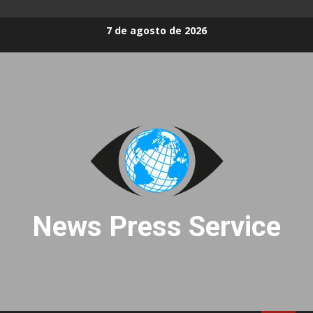
Skip
7 de agosto de 2026
to
content
News Press Service