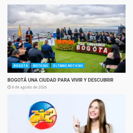
BOGOTÁ
NOTICIAS
ÚLTIMAS NOTICIAS
BOGOTÁ UNA CIUDAD PARA VIVIR Y DESCUBRIR
6 de agosto de 2026