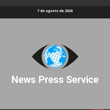
Skip
7 de agosto de 2026
to
content
News Press Service