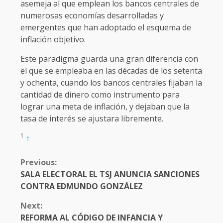
asemeja al que emplean los bancos centrales de
numerosas economías desarrolladas y
emergentes que han adoptado el esquema de
inflación objetivo.
Este paradigma guarda una gran diferencia con
el que se empleaba en las décadas de los setenta
y ochenta, cuando los bancos centrales fijaban la
cantidad de dinero como instrumento para
lograr una meta de inflación, y dejaban que la
tasa de interés se ajustara libremente.
1
↑
CONTINUE
Previous:
READING
SALA ELECTORAL EL TSJ ANUNCIA SANCIONES
CONTRA EDMUNDO GONZÁLEZ
Next:
REFORMA AL CÓDIGO DE INFANCIA Y