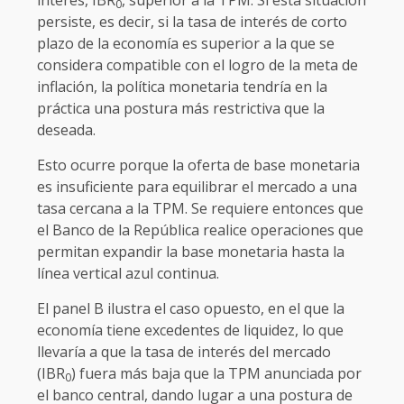
interés, IBR
, superior a la TPM. Si esta situación
0
persiste, es decir, si la tasa de interés de corto
plazo de la economía es superior a la que se
considera compatible con el logro de la meta de
inflación, la política monetaria tendría en la
práctica una postura más restrictiva que la
deseada.
Esto ocurre porque la oferta de base monetaria
es insuficiente para equilibrar el mercado a una
tasa cercana a la TPM. Se requiere entonces que
el Banco de la República realice operaciones que
permitan expandir la base monetaria hasta la
línea vertical azul continua.
El panel B ilustra el caso opuesto, en el que la
economía tiene excedentes de liquidez, lo que
llevaría a que la tasa de interés del mercado
(IBR
) fuera más baja que la TPM anunciada por
0
el banco central, dando lugar a una postura de