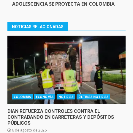
ADOLESCENCIA SE PROYECTA EN COLOMBIA
NOTICIAS RELACIONADAS
COLOMBIA
ECONOMÍA
NOTICIAS
ÚLTIMAS NOTICIAS
DIAN REFUERZA CONTROLES CONTRA EL
CONTRABANDO EN CARRETERAS Y DEPÓSITOS
PÚBLICOS
6 de agosto de 2026