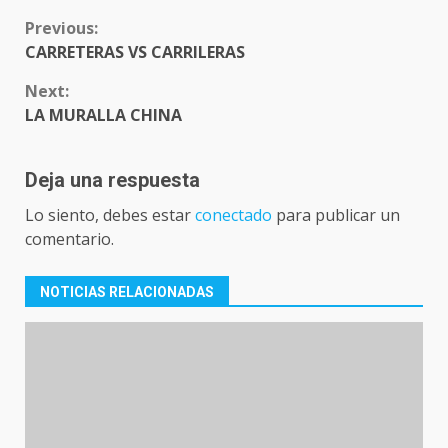
CONTINUE
Previous:
READING
CARRETERAS VS CARRILERAS
Next:
LA MURALLA CHINA
Deja una respuesta
Lo siento, debes estar
conectado
para publicar un
comentario.
NOTICIAS RELACIONADAS