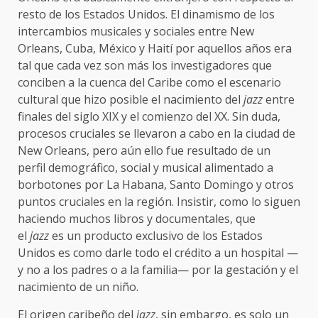
resto de los Estados Unidos. El dinamismo de los
intercambios musicales y sociales entre New
Orleans, Cuba, México y Haití por aquellos años era
tal que cada vez son más los investigadores que
conciben a la cuenca del Caribe como el escenario
cultural que hizo posible el nacimiento del
jazz
entre
finales del siglo XIX y el comienzo del XX. Sin duda,
procesos cruciales se llevaron a cabo en la ciudad de
New Orleans, pero aún ello fue resultado de un
perfil demográfico, social y musical alimentado a
borbotones por La Habana, Santo Domingo y otros
puntos cruciales en la región. Insistir, como lo siguen
haciendo muchos libros y documentales, que
el
jazz
es un producto exclusivo de los Estados
Unidos es como darle todo el crédito a un hospital —
y no a los padres o a la familia— por la gestación y el
nacimiento de un niño.
El origen caribeño del
jazz
, sin embargo, es solo un