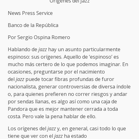
Orígenes del Jazz
News Press Service
Banco de la República
Por Sergio Ospina Romero
Hablando de
jazz
hay un asunto particularmente
espinoso: sus orígenes. Aquello de ‘espinoso’ es
mucho más certero de lo que podemos imaginar. En
ocasiones, preguntarse por el nacimiento
del
jazz
puede tocar fibras profundas de furor
nacionalista, generar controversias de diversa índole
o, para quienes prefieren no correr riesgos y andar
por sendas llanas, es algo así como una caja de
Pandora que es mejor mantener cerrada a toda
costa. Pero vale la pena hablar de ello.
Los orígenes del
jazz
y, en general, casi todo lo que
tiene que ver con el
jazz
ha estado