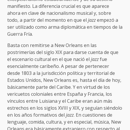
manifiesto. La diferencia crucial es que aparece
ahora en clave de nacionalismo musical y, sobre
todo, a partir del momento en que el
jazz
empezó a
ser utilizado como arma diplomática en tiempos de la
Guerra Fría.
Basta con remitirse a New Orleans en las
postrimerías del siglo XIX para darse cuenta de que
el escenario cultural en el que nació el
jazz
fue
esencialmente caribeño. A pesar de pertenecer
desde 1803 a la jurisdicción política y territorial de
Estados Unidos, New Orleans es, hasta el día de hoy,
básicamente parte del Caribe. Y en virtud de los
vericuetos coloniales entre España y Francia, los
vínculos entre Luisiana y el Caribe eran aún más
estrechos en los siglos XVIII y XIX, y seguían siéndolo
en los años formativos del
jazz
. En cuestiones de
lenguaje, comida, cultura, y en especial, música, New
Orleans era básicamente extranjero con respecto al