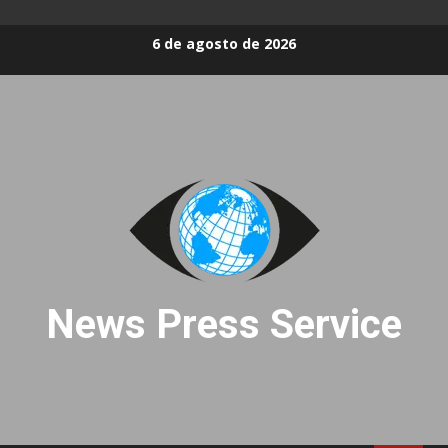
Skip
6 de agosto de 2026
to
content
News Press Service