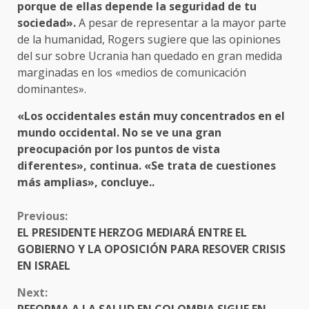
porque de ellas depende la seguridad de tu
sociedad».
A pesar de representar a la mayor parte
de la humanidad, Rogers sugiere que las opiniones
del sur sobre Ucrania han quedado en gran medida
marginadas en los «medios de comunicación
dominantes».
«Los occidentales están muy concentrados en el
mundo occidental. No se ve una gran
preocupación por los puntos de vista
diferentes», continua.
«Se trata de cuestiones
más amplias», concluye..
CONTINUE
Previous:
READING
EL PRESIDENTE HERZOG MEDIARÁ ENTRE EL
GOBIERNO Y LA OPOSICIÓN PARA RESOVER CRISIS
EN ISRAEL
Next: