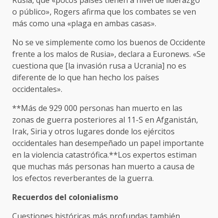
Rusia, que «pocos países tienen a nivel de liderazgo
o público», Rogers afirma que los combates se ven
más como una «plaga en ambas casas».
No se ve simplemente como los buenos de Occidente
frente a los malos de Rusia», declara a Euronews. «Se
cuestiona que [la invasión rusa a Ucrania] no es
diferente de lo que han hecho los países
occidentales».
**Más de 929 000 personas han muerto en las
zonas de guerra posteriores al 11-S en Afganistán,
Irak, Siria y otros lugares donde los ejércitos
occidentales han desempeñado un papel importante
en la violencia catastrófica.**Los expertos estiman
que muchas más personas han muerto a causa de
los efectos reverberantes de la guerra.
Recuerdos del colonialismo
Cuestiones históricas más profundas también