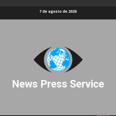
Skip
7 de agosto de 2026
to
content
News Press Service