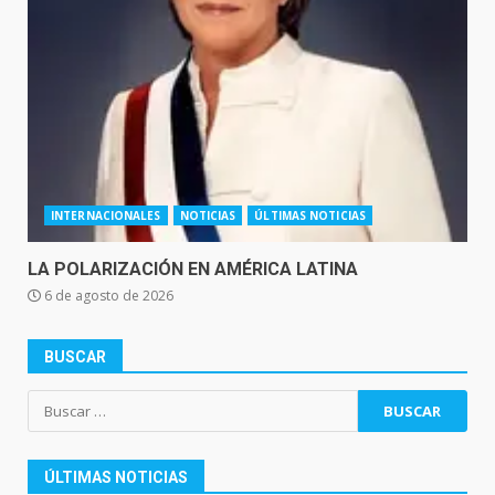
INTERNACIONALES
NOTICIAS
ÚLTIMAS NOTICIAS
LA POLARIZACIÓN EN AMÉRICA LATINA
6 de agosto de 2026
BUSCAR
Buscar:
ÚLTIMAS NOTICIAS