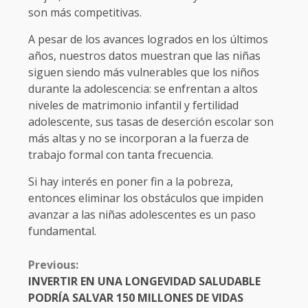
son más competitivas.
A pesar de los avances logrados en los últimos
años, nuestros datos muestran que las niñas
siguen siendo más vulnerables que los niños
durante la adolescencia: se enfrentan a altos
niveles de matrimonio infantil y fertilidad
adolescente, sus tasas de deserción escolar son
más altas y no se incorporan a la fuerza de
trabajo formal con tanta frecuencia.
Si hay interés en poner fin a la pobreza,
entonces eliminar los obstáculos que impiden
avanzar a las niñas adolescentes es un paso
fundamental.
CONTINUE
Previous:
READING
INVERTIR EN UNA LONGEVIDAD SALUDABLE
PODRÍA SALVAR 150 MILLONES DE VIDAS