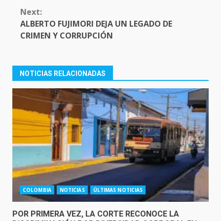
Next:
ALBERTO FUJIMORI DEJA UN LEGADO DE
CRIMEN Y CORRUPCIÓN
NOTICIAS RELACIONADAS
COLOMBIA
NOTICIAS
ÚLTIMAS NOTICIAS
POR PRIMERA VEZ, LA CORTE RECONOCE LA