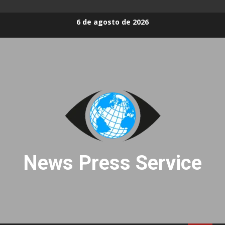
Skip
6 de agosto de 2026
to
content
News Press Service