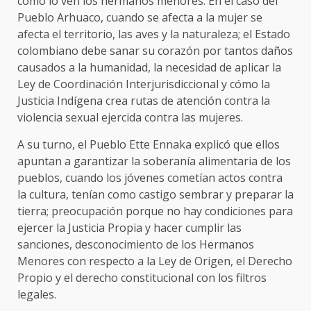
como lo ven los hermanos menores. En el caso del
Pueblo Arhuaco, cuando se afecta a la mujer se
afecta el territorio, las aves y la naturaleza; el Estado
colombiano debe sanar su corazón por tantos daños
causados a la humanidad, la necesidad de aplicar la
Ley de Coordinación Interjurisdiccional y cómo la
Justicia Indígena crea rutas de atención contra la
violencia sexual ejercida contra las mujeres.
A su turno, el Pueblo Ette Ennaka explicó que ellos
apuntan a garantizar la soberanía alimentaria de los
pueblos, cuando los jóvenes cometían actos contra
la cultura, tenían como castigo sembrar y preparar la
tierra; preocupación porque no hay condiciones para
ejercer la Justicia Propia y hacer cumplir las
sanciones, desconocimiento de los Hermanos
Menores con respecto a la Ley de Origen, el Derecho
Propio y el derecho constitucional con los filtros
legales.