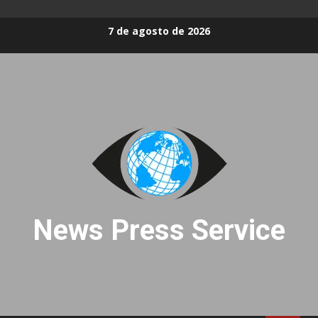
Skip
7 de agosto de 2026
to
content
News Press Service