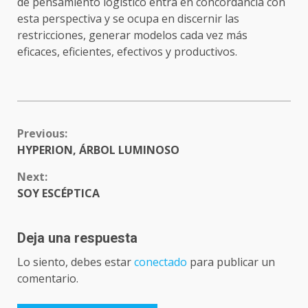
de pensamiento logístico entra en concordancia con
esta perspectiva y se ocupa en discernir las
restricciones, generar modelos cada vez más
eficaces, eficientes, efectivos y productivos.
CONTINUE
Previous:
READING
HYPERION, ÁRBOL LUMINOSO
Next:
SOY ESCÉPTICA
Deja una respuesta
Lo siento, debes estar
conectado
para publicar un
comentario.