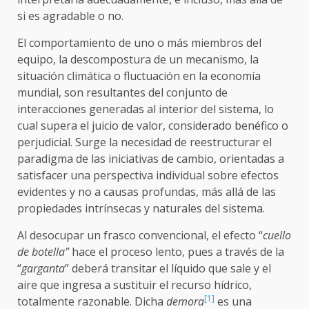
si es agradable o no.
El comportamiento de uno o más miembros del
equipo, la descompostura de un mecanismo, la
situación climática o fluctuación en la economía
mundial, son resultantes del conjunto de
interacciones generadas al interior del sistema, lo
cual supera el juicio de valor, considerado benéfico o
perjudicial. Surge la necesidad de reestructurar el
paradigma de las iniciativas de cambio, orientadas a
satisfacer una perspectiva individual sobre efectos
evidentes y no a causas profundas, más allá de las
propiedades intrínsecas y naturales del sistema.
Al desocupar un frasco convencional, el efecto “
cuello
de botella”
hace el proceso lento, pues a través de la
“
garganta
” deberá transitar el líquido que sale y el
aire que ingresa a sustituir el recurso hídrico,
[1]
totalmente razonable. Dicha
demora
es una