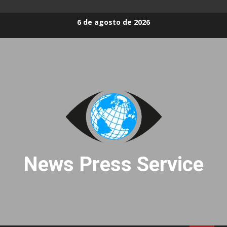
Skip
6 de agosto de 2026
to
content
News Press Service