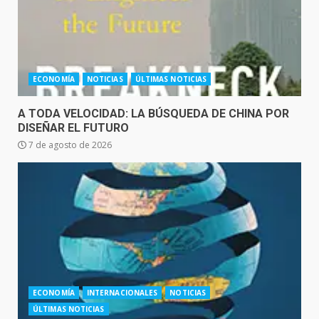
ECONOMÍA
NOTICIAS
ÚLTIMAS NOTICIAS
A TODA VELOCIDAD: LA BÚSQUEDA DE CHINA POR
DISEÑAR EL FUTURO
7 de agosto de 2026
ECONOMÍA
INTERNACIONALES
NOTICIAS
ÚLTIMAS NOTICIAS