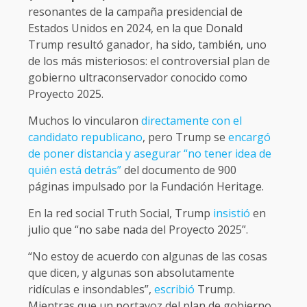
resonantes de la campaña presidencial de
Estados Unidos en 2024, en la que Donald
Trump resultó ganador, ha sido, también, uno
de los más misteriosos: el controversial plan de
gobierno ultraconservador conocido como
Proyecto 2025.
Muchos lo vincularon
directamente con el
candidato republicano
, pero Trump se
encargó
de poner distancia y asegurar “no tener idea de
quién está detrás”
del documento de 900
páginas impulsado por la Fundación Heritage.
En la red social Truth Social, Trump
insistió
en
julio que “no sabe nada del Proyecto 2025”.
“No estoy de acuerdo con algunas de las cosas
que dicen, y algunas son absolutamente
ridículas e insondables”,
escribió
Trump.
Mientras que un portavoz del plan de gobierno