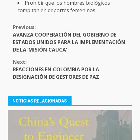
Prohibir que los hombres biológicos
compitan en deportes femeninos.
CONTINUE
Previous:
READING
AVANZA COOPERACIÓN DEL GOBIERNO DE
ESTADOS UNIDOS PARA LA IMPLEMENTACIÓN
DE LA ‘MISIÓN CAUCA’
Next:
REACCIONES EN COLOMBIA POR LA
DESIGNACIÓN DE GESTORES DE PAZ
NOTICIAS RELACIONADAS