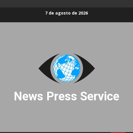
Skip
7 de agosto de 2026
to
content
News Press Service