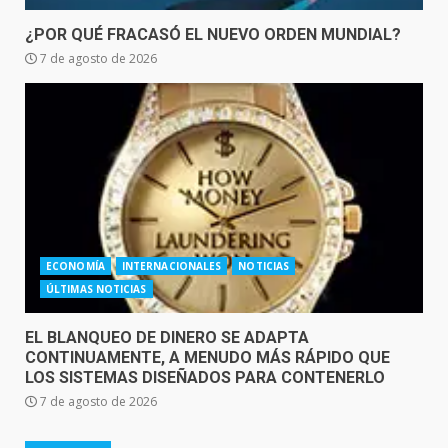
¿POR QUÉ FRACASÓ EL NUEVO ORDEN MUNDIAL?
7 de agosto de 2026
ECONOMÍA
INTERNACIONALES
NOTICIAS
ÚLTIMAS NOTICIAS
EL BLANQUEO DE DINERO SE ADAPTA
CONTINUAMENTE, A MENUDO MÁS RÁPIDO QUE
LOS SISTEMAS DISEÑADOS PARA CONTENERLO
7 de agosto de 2026