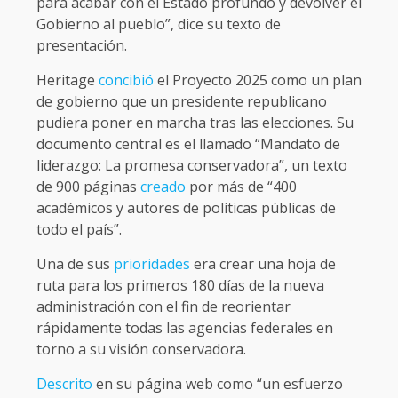
para acabar con el Estado profundo y devolver el
Gobierno al pueblo”, dice su texto de
presentación.
Heritage
concibió
el Proyecto 2025 como un plan
de gobierno que un presidente republicano
pudiera poner en marcha tras las elecciones. Su
documento central es el llamado “Mandato de
liderazgo: La promesa conservadora”, un texto
de 900 páginas
creado
por más de “400
académicos y autores de políticas públicas de
todo el país”.
Una de sus
prioridades
era crear una hoja de
ruta para los primeros 180 días de la nueva
administración con el fin de reorientar
rápidamente todas las agencias federales en
torno a su visión conservadora.
Descrito
en su página web como “un esfuerzo