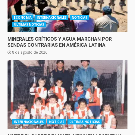
ECONOMÍA
INTERNACIONALES
NOTICIAS
ÚLTIMAS NOTICIAS
MINERALES CRÍTICOS Y AGUA MARCHAN POR
SENDAS CONTRARIAS EN AMÉRICA LATINA
8 de agosto de 2026
INTERNACIONALES
NOTICIAS
ÚLTIMAS NOTICIAS