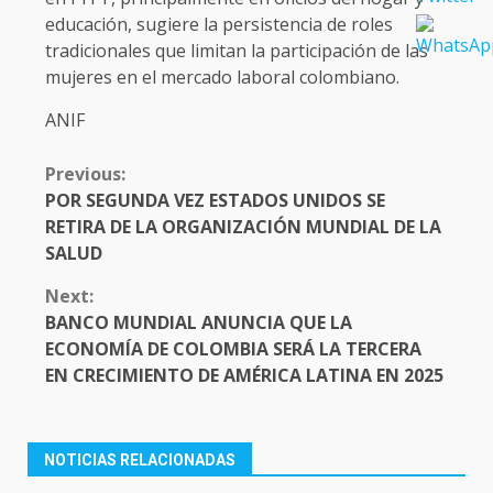
educación, sugiere la persistencia de roles
tradicionales que limitan la participación de las
mujeres en el mercado laboral colombiano.
ANIF
CONTINUE
Previous:
READING
POR SEGUNDA VEZ ESTADOS UNIDOS SE
RETIRA DE LA ORGANIZACIÓN MUNDIAL DE LA
SALUD
Next:
BANCO MUNDIAL ANUNCIA QUE LA
ECONOMÍA DE COLOMBIA SERÁ LA TERCERA
EN CRECIMIENTO DE AMÉRICA LATINA EN 2025
NOTICIAS RELACIONADAS