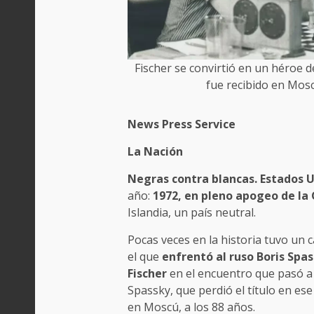
Fischer se convirtió en un héroe 
fue recibido en Mos
News Press Service
La Nación
Negras contra blancas. Estados U
año:
1972, en pleno apogeo de la 
Islandia, un país neutral.
Pocas veces en la historia tuvo u
el que
enfrentó al ruso Boris Spa
Fischer
en el encuentro que pasó a l
Spassky, que perdió el título en es
en Moscú, a los 88 años.