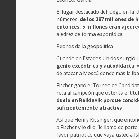
El lugar destacado del juego en la i
números:
de los 287 millones de 
entonces, 5 millones eran ajedr
ajedrez de forma esporádica.
Peones de la geopolítica
Cuando en Estados Unidos surgió u
genio excéntrico y autodidacta
,
de atacar a Moscú donde más le iba 
Fischer ganó el Torneo de Candidat
reta al campeón que ostenta el tít
duelo en Reikiavik porque consid
suficientemente atractiva
.
Así que Henry Kissinger, que entonc
a Fischer y le dijo: ‘le llamo de pa
favor patriótico que vaya usted a I