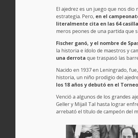
El ajedrez es un juego que nos dio 
estrategia. Pero,
en el campeonato 
literalmente cita en las 64 casill
meros peones de una partida que s
Fischer ganó, y el nombre de Spa
la historia e ídolo de maestros y 
una derrota
que traspasó las barre
Nacido en 1937 en Leningrado, fue,
historia, un niño prodigio del ajedre
los 18 años y debutó en el Torne
Venció a algunos de los grandes aje
Geller y Mijaíl Tal hasta lograr enf
arrebató el título de campeón del 