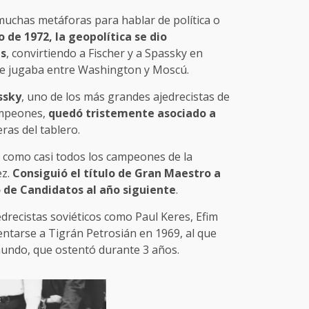
muchas metáforas para hablar de política o
de 1972, la geopolítica se dio
as
, convirtiendo a Fischer y a Spassky en
e jugaba entre Washington y Moscú.
ssky
, uno de los más grandes ajedrecistas de
campeones,
quedó tristemente asociado a
ras del tablero.
 como casi todos los campeones de la
z.
Consiguió el título de Gran Maestro a
o de Candidatos al año siguiente
.
drecistas soviéticos como Paul Keres, Efim
rentarse a Tigrán Petrosián en 1969, al que
mundo, que ostentó durante 3 años.