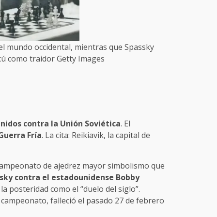
del mundo occidental, mientras que Spassky
cú como traidor Getty Images
nidos contra la Unión Soviética
. El
Guerra Fría
. La cita: Reikiavik, la capital de
n campeonato de ajedrez mayor simbolismo que
ssky contra el estadounidense Bobby
a posteridad como el “duelo del siglo”.
e campeonato, falleció el pasado 27 de febrero