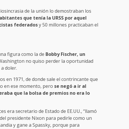
diosincrasia de la unión lo demostraban los
habitantes que tenía la URSS por aquel
ecistas federados
y 50 millones practicaban el
na figura como la de
Bobby Fischer, un
 Washington no quiso perder la oportunidad
a doler.
os en 1971, de donde sale el contrincante que
ulo en ese momento, pero
se negó a ir al
eraba que la bolsa de premios no era lo
es era secretario de Estado de EE.UU., “llamó
rte del presidente Nixon para pedirle como un
slandia y gane a Spassky, porque para