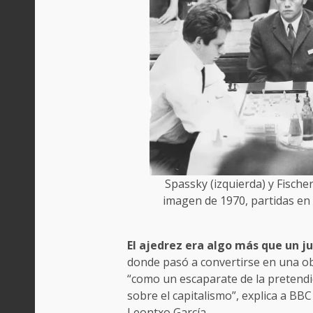
Spassky (izquierda) y Fisch
imagen de 1970, partidas en
El ajedrez era algo más que un j
donde pasó a convertirse en una ob
“como un escaparate de la pretendi
sobre el capitalismo”, explica a BB
Leontxo García.