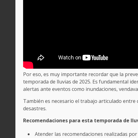
Por eso, es muy importante recordar que la preve
temporada de lluvias de 2025. Es fundamental ide
alertas ante eventos como inundaciones, vendaval
También es necesario el trabajo articulado entre 
desastres.
Recomendaciones para esta temporada de llu
Atender las recomendaciones realizadas por 