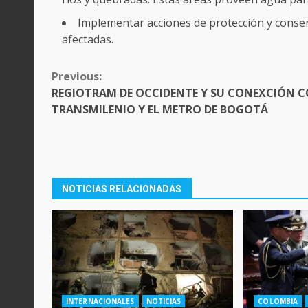
Implementar acciones de protección y conser
afectadas.
CONTINUE
Previous:
READING
REGIOTRAM DE OCCIDENTE Y SU CONEXCIÓN 
TRANSMILENIO Y EL METRO DE BOGOTÁ
NOTICIAS RELACIONADAS
INTERNACIONALES
NOTICIAS
COLOMBIA