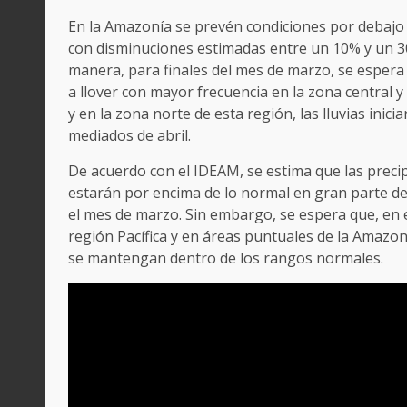
En la Amazonía se prevén condiciones por debajo 
con disminuciones estimadas entre un 10% y un 3
manera, para finales del mes de marzo, se esper
a llover con mayor frecuencia en la zona central y
y en la zona norte de esta región, las lluvias inicia
mediados de abril.
De acuerdo con el IDEAM, se estima que las preci
estarán por encima de lo normal en gran parte de
el mes de marzo. Sin embargo, se espera que, en e
región Pacífica y en áreas puntuales de la Amazonía
se mantengan dentro de los rangos normales.