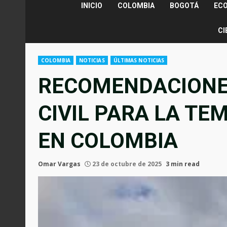
INICIO
COLOMBIA
BOGOTÁ
EC
CI
COLOMBIA
NOTICIAS
ÚLTIMAS NOTICIAS
RECOMENDACIONES
CIVIL PARA LA TE
EN COLOMBIA
Omar Vargas
23 de octubre de 2025
3 min read