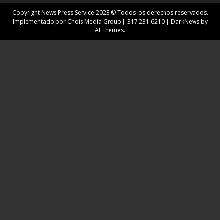
Copyright News Press Service 2023 © Todos los derechos reservados.
Implementado por Chois Media Group J. 317 231 6210
|
DarkNews
by
AF themes.