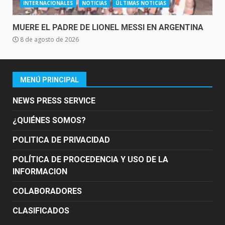
INTERNACIONALES
NOTICIAS
ÚLTIMAS NOTICIAS
MUERE EL PADRE DE LIONEL MESSI EN ARGENTINA
8 de agosto de 2026
MENÚ PRINCIPAL
NEWS PRESS SERVICE
¿QUIÉNES SOMOS?
POLITICA DE PRIVACIDAD
POLÍTICA DE PROCEDENCIA Y USO DE LA
INFORMACION
COLABORADORES
CLASIFICADOS