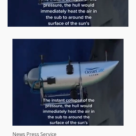
News Press Service