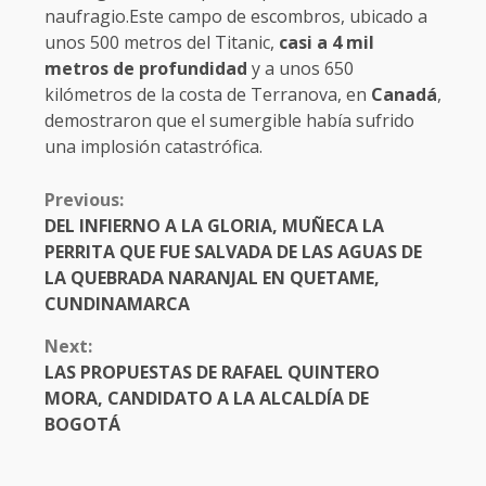
naufragio.Este campo de escombros, ubicado a
unos 500 metros del Titanic,
casi a 4 mil
metros de profundidad
y a unos 650
kilómetros de la costa de Terranova, en
Canadá
,
demostraron que el sumergible había sufrido
una implosión catastrófica.
CONTINUE
Previous:
READING
DEL INFIERNO A LA GLORIA, MUÑECA LA
PERRITA QUE FUE SALVADA DE LAS AGUAS DE
LA QUEBRADA NARANJAL EN QUETAME,
CUNDINAMARCA
Next:
LAS PROPUESTAS DE RAFAEL QUINTERO
MORA, CANDIDATO A LA ALCALDÍA DE
BOGOTÁ