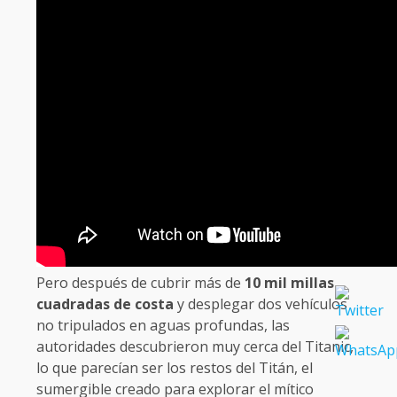
Pero después de cubrir más de
10 mil millas
cuadradas de costa
y desplegar dos vehículos
no tripulados en aguas profundas, las
autoridades descubrieron muy cerca del Titanic,
lo que parecían ser los restos del Titán, el
sumergible creado para explorar el mítico