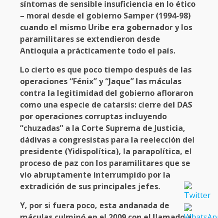
síntomas de sensible insuficiencia en lo ético
– moral desde el gobierno Samper (1994-98)
cuando el mismo Uribe era gobernador y los
paramilitares se extendieron desde
Antioquia a prácticamente todo el país.
Lo cierto es que poco tiempo después de las
operaciones “Fénix” y “Jaque” las máculas
contra la legitimidad del gobierno afloraron
como una especie de catarsis: cierre del DAS
por operaciones corruptas incluyendo
“chuzadas” a la Corte Suprema de Justicia,
dádivas a congresistas para la reelección del
presidente (Yidispolítica), la parapolítica, el
proceso de paz con los paramilitares que se
vio abruptamente interrumpido por la
extradición de sus principales jefes.
Y, por si fuera poco, esta andanada de
máculas culminó en el 2009 con el llamado a