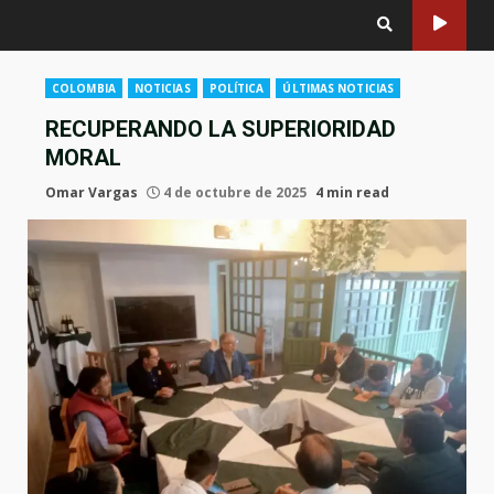
COLOMBIA
NOTICIAS
POLÍTICA
ÚLTIMAS NOTICIAS
RECUPERANDO LA SUPERIORIDAD
MORAL
Omar Vargas
4 de octubre de 2025
4 min read