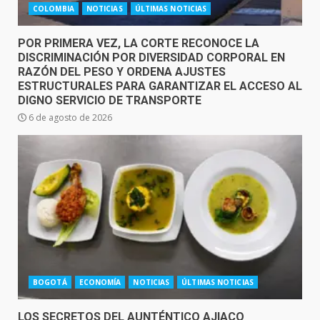
COLOMBIA
NOTICIAS
ÚLTIMAS NOTICIAS
POR PRIMERA VEZ, LA CORTE RECONOCE LA
DISCRIMINACIÓN POR DIVERSIDAD CORPORAL EN
RAZÓN DEL PESO Y ORDENA AJUSTES
ESTRUCTURALES PARA GARANTIZAR EL ACCESO AL
DIGNO SERVICIO DE TRANSPORTE
6 de agosto de 2026
BOGOTÁ
ECONOMÍA
NOTICIAS
ÚLTIMAS NOTICIAS
LOS SECRETOS DEL AUNTÉNTICO AJIACO