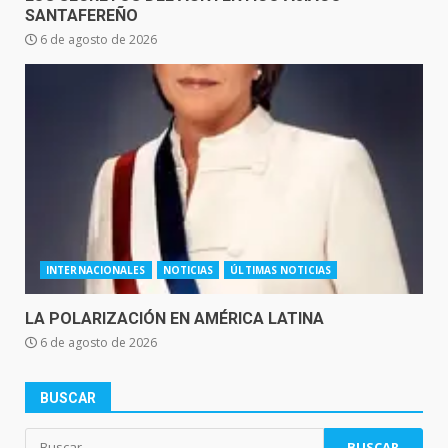
SANTAFEREÑO
6 de agosto de 2026
INTERNACIONALES
NOTICIAS
ÚLTIMAS NOTICIAS
LA POLARIZACIÓN EN AMÉRICA LATINA
6 de agosto de 2026
BUSCAR
Buscar: