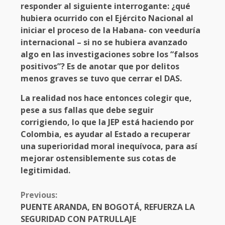
responder al siguiente interrogante: ¿qué
hubiera ocurrido con el Ejército Nacional al
iniciar el proceso de la Habana- con veeduría
internacional – si no se hubiera avanzado
algo en las investigaciones sobre los “falsos
positivos”? Es de anotar que por delitos
menos graves se tuvo que cerrar el DAS.
La realidad nos hace entonces colegir que,
pese a sus fallas que debe seguir
corrigiendo, lo que la JEP está haciendo por
Colombia, es ayudar al Estado a recuperar
una superioridad moral inequívoca, para así
mejorar ostensiblemente sus cotas de
legitimidad.
CONTINUE
Previous:
READING
PUENTE ARANDA, EN BOGOTÁ, REFUERZA LA
SEGURIDAD CON PATRULLAJE