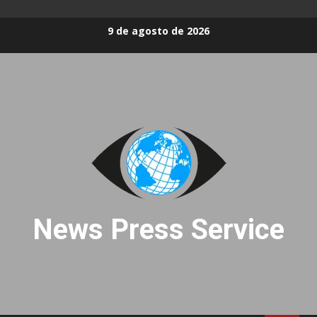
Skip
9 de agosto de 2026
to
content
News Press Service